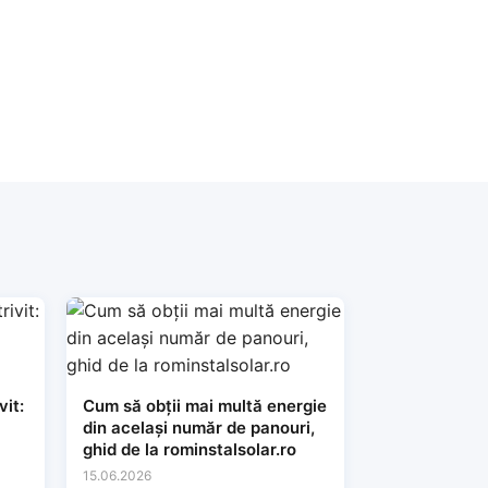
vit:
Cum să obții mai multă energie
din același număr de panouri,
ghid de la rominstalsolar.ro
15.06.2026