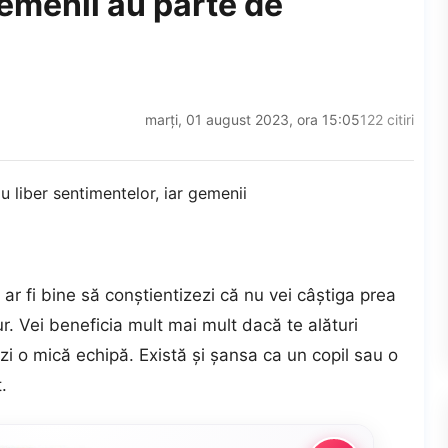
gemenii au parte de
marți, 01 august 2023, ora 15:05
122 citiri
 ar fi bine să conștientizezi că nu vei câștiga prea
r. Vei beneficia mult mai mult dacă te alături
zi o mică echipă. Există și șansa ca un copil sau o
.