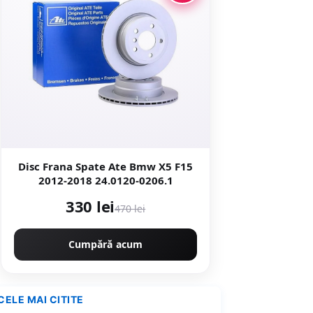
Disc Frana Spate Ate Bmw X5 F15
2012-2018 24.0120-0206.1
330 lei
470 lei
Cumpără acum
CELE MAI CITITE