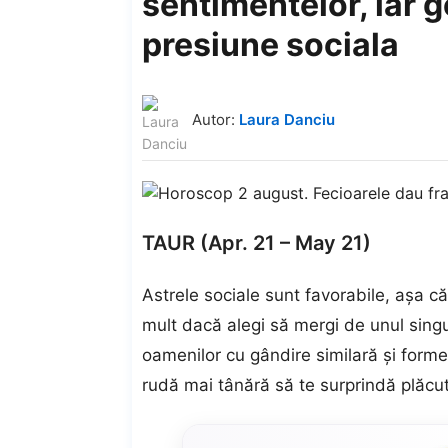
sentimentelor, iar 
presiune sociala
Autor:
Laura Danciu
TAUR (Apr. 21 – May 21)
Astrele sociale sunt favorabile, așa că
mult dacă alegi să mergi de unul singu
oamenilor cu gândire similară și forme
rudă mai tânără să te surprindă plăcut