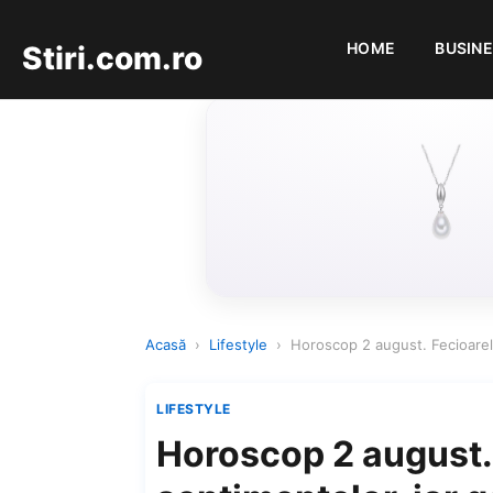
HOME
BUSIN
Stiri.com.ro
Acasă
›
Lifestyle
›
Horoscop 2 august. Fecioarele
LIFESTYLE
Horoscop 2 august. 