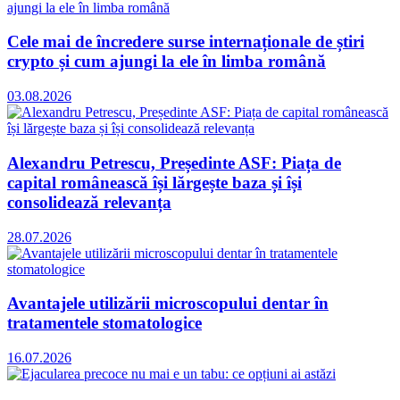
Cele mai de încredere surse internaționale de știri
crypto și cum ajungi la ele în limba română
03.08.2026
Alexandru Petrescu, Președinte ASF: Piața de
capital românească își lărgește baza și își
consolidează relevanța
28.07.2026
Avantajele utilizării microscopului dentar în
tratamentele stomatologice
16.07.2026