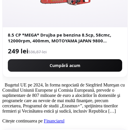
8.5 CP *MEGA* Drujba pe benzina 8.5cp, 58cmc,
12000rpm, 400mm, MOTOYAMA JAPAN 9800
CMP9800
249 lei
536,87 lei
Cumpără acum
Bugetul UE pe 2024, în forma negociată de Siegfried Mureşan cu
Consiliul Uniunii Europene şi Comisia Europeană, prevede o
suplimentare de 807 milioane de euro a alocărilor în domeniile şi
programele care au nevoie de mai multă finanţare, precum
cercetarea, Programul de studii „Erasmus+”, sprijinirea tinerilor
fermieri şi Vecinătatea estică şi sudică, inclusiv Republica […]
Citește continuarea pe
Financiarul