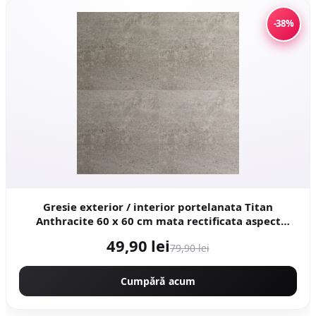
-38%
Gresie exterior / interior portelanata Titan
Anthracite 60 x 60 cm mata rectificata aspect
ciment
49,90 lei
79,90 lei
Cumpără acum