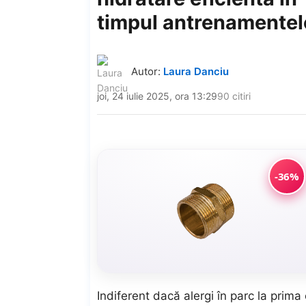
timpul antrenamentel
Autor:
Laura Danciu
joi, 24 iulie 2025, ora 13:29
90 citiri
-36%
Indiferent dacă alergi în parc la prima