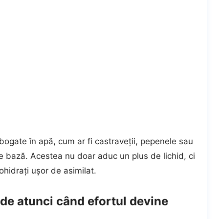
bogate în apă, cum ar fi castraveții, pepenele sau
de bază. Acestea nu doar aduc un plus de lichid, ci
bohidrați ușor de asimilat.
ide atunci când efortul devine