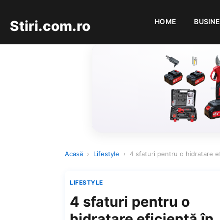
HOME
BUSIN
Stiri.com.ro
Acasă
›
Lifestyle
›
4 sfaturi pentru o hidratare 
LIFESTYLE
4 sfaturi pentru o
hidratare eficientă în