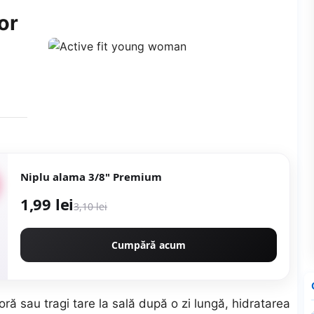
or
Niplu alama 3/8" Premium
1,99 lei
3,10 lei
Cumpără acum
 oră sau tragi tare la sală după o zi lungă, hidratarea