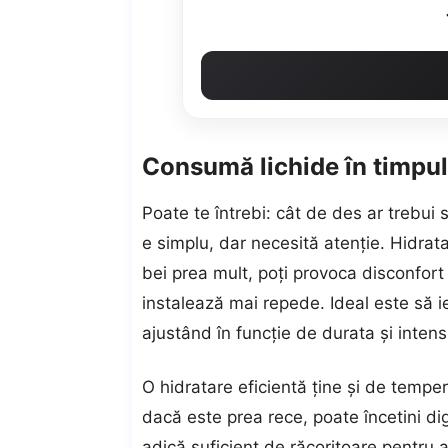
Consumă lichide în timpul
Poate te întrebi: cât de des ar trebu
e simplu, dar necesită atenție. Hidrata
bei prea mult, poți provoca disconfort
instalează mai repede. Ideal este să ie
ajustând în funcție de durata și intensi
O hidratare eficientă ține și de temper
dacă este prea rece, poate încetini di
adică suficient de răcoritoare pentru a