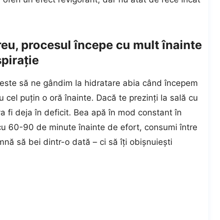
ereu, procesul începe cu mult înainte
pirație
i este să ne gândim la hidratare abia când începem
 cel puțin o oră înainte. Dacă te prezinți la sală cu
va fi deja în deficit. Bea apă în mod constant în
 cu 60-90 de minute înainte de efort, consumi între
ă să bei dintr-o dată – ci să îți obișnuiești