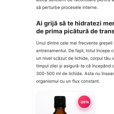
să perturbe procesele interne.
Ai grijă să te hidratezi m
de prima picătură de trans
Unul dintre cele mai frecvente greșel
antrenamentul. De fapt, totul începe cu
un nivel scăzut de lichide, corpul tău 
timpul zilei și asigură-te că începând
300-500 ml de lichide. Asta nu înseamn
organismul cu un flux constant.
-20%