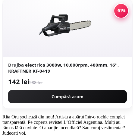
-51%
Drujba electrica 3000w, 10.000rpm, 400mm, 16'',
KRAFTNER KF-0419
142 lei
288 lei
Cumpără acum
Rita Ora șochează din nou! Artista a apărut într-o rochie complet
transparentă. Pe coperta revistei L’Officiel Argentina. Mulți au
rămas fără cuvinte. O apariție incendiară? Sau curaj vestimentar?
Judecați voi.