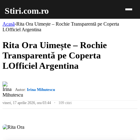
Stiri.com.ro
Acasă
›
Rita Ora Uimește – Rochie Transparentă pe Coperta
LOfficiel Argentina
Rita Ora Uimește – Rochie
Transparentă pe Coperta
LOfficiel Argentina
Autor:
Irina Mihutescu
vineri, 17 aprilie 2026, ora 03:44
109 citiri