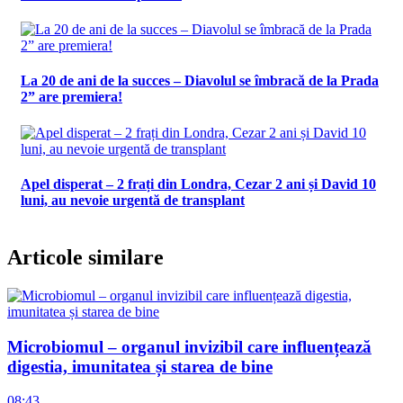
La 20 de ani de la succes – Diavolul se îmbracă de la Prada
2” are premiera!
Apel disperat – 2 frați din Londra, Cezar 2 ani și David 10
luni, au nevoie urgentă de transplant
Articole similare
Microbiomul – organul invizibil care influențează
digestia, imunitatea și starea de bine
08:43