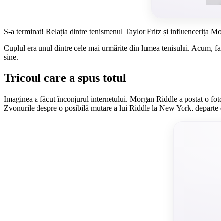
S-a terminat! Relația dintre tenismenul Taylor Fritz și influencerița M
Cuplul era unul dintre cele mai urmărite din lumea tenisului. Acum, fanii
sine.
Tricoul care a spus totul
Imaginea a făcut înconjurul internetului. Morgan Riddle a postat o fot
Zvonurile despre o posibilă mutare a lui Riddle la New York, departe d