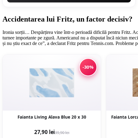
Accidentarea lui Fritz, un factor decisiv?
Ironia sorții… Despărțirea vine într-o perioadă dificilă pentru Fritz. A
turnee importante pe zgură. Americanul nu a disputat încă niciun meci 
și nu știu exact de ce”, a declarat Fritz pentru Tennis.com. Probleme 
-30%
Faianta Living Alava Blue 20 x 30
27,90 lei
39,90 lei