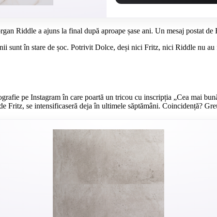
organ Riddle a ajuns la final după aproape șase ani. Un mesaj postat de 
 sunt în stare de șoc. Potrivit Dolce, deși nici Fritz, nici Riddle nu au f
ografie pe Instagram în care poartă un tricou cu inscripția „Cea mai bun
e Fritz, se intensificaseră deja în ultimele săptămâni. Coincidență? Gre