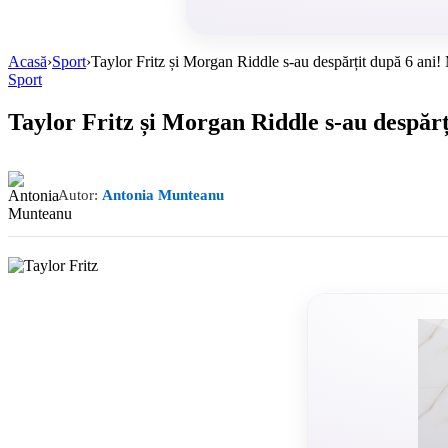
Acasă
›
Sport
›
Taylor Fritz și Morgan Riddle s-au despărțit după 6 ani! M
Sport
Taylor Fritz și Morgan Riddle s-au despărți
Autor:
Antonia Munteanu