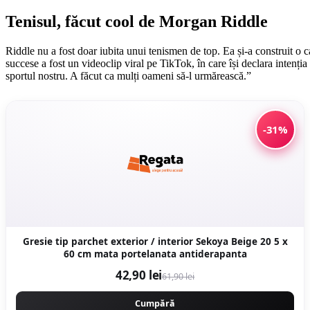
Tenisul, făcut cool de Morgan Riddle
Riddle nu a fost doar iubita unui tenismen de top. Ea și-a construit o 
succese a fost un videoclip viral pe TikTok, în care își declara intenția 
sportul nostru. A făcut ca mulți oameni să-l urmărească.”
-31%
Gresie tip parchet exterior / interior Sekoya Beige 20 5 x
60 cm mata portelanata antiderapanta
42,90 lei
61,90 lei
Cumpără