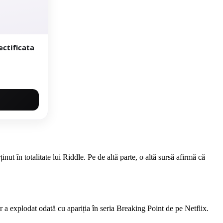
nut în totalitate lui Riddle. Pe de altă parte, o altă sursă afirmă că
or a explodat odată cu apariția în seria Breaking Point de pe Netflix.