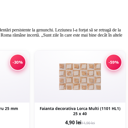
ntări persistente la genunchi. Leziunea l-a forțat să se retragă de la
Roma rămâne incertă. „Sunt zile în care este mai bine decât în altele
-30%
-59%
PPR diametru 25 mm
Faianta decorativa Lorca Multi (1101 HL1)
25 x 40
4,90 lei
11,90 lei