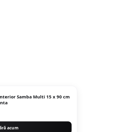
ior Samba Multi 15 x 90 cm
rapanta
ără acum