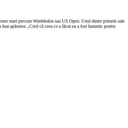
e la turnee mari precum Wimbledon sau US Open. Unul dintre primele sale
-a luat apărarea: „Cred că ceea ce a făcut ea a fost fantastic pentru