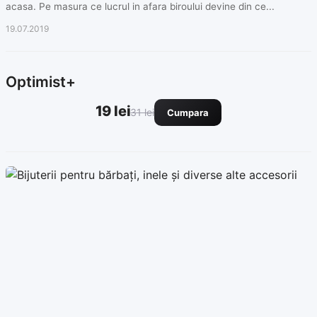
acasa. Pe masura ce lucrul in afara biroului devine din ce...
19.07.2019
Optimist+
19 lei
31 lei
Cumpara