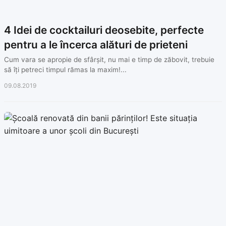
4 Idei de cocktailuri deosebite, perfecte
pentru a le încerca alături de prieteni
Cum vara se apropie de sfârșit, nu mai e timp de zăbovit, trebuie
să îți petreci timpul rămas la maxim!...
09.08.2019