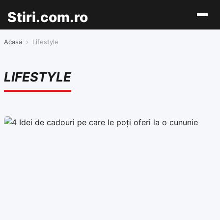
Stiri.com.ro
Acasă
›
Lifestyle
LIFESTYLE