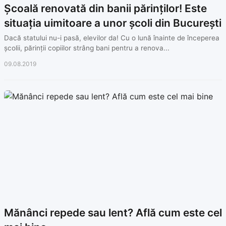
Școală renovată din banii părinților! Este
situația uimitoare a unor școli din București
Dacă statului nu-i pasă, elevilor da! Cu o lună înainte de începerea
școlii, părinții copiilor strâng bani pentru a renova...
09.08.2019
Mănânci repede sau lent? Află cum este cel