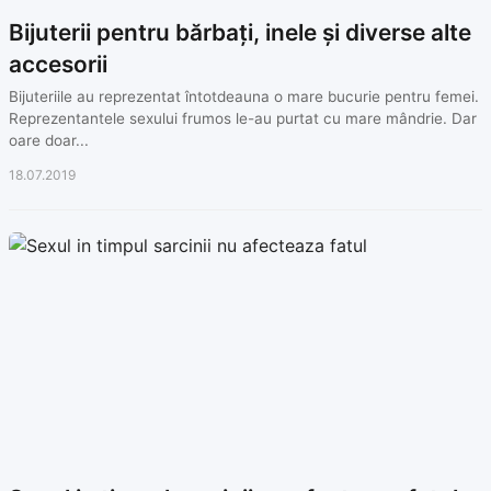
Bijuterii pentru bărbați, inele și diverse alte
accesorii
Bijuteriile au reprezentat întotdeauna o mare bucurie pentru femei.
Reprezentantele sexului frumos le-au purtat cu mare mândrie. Dar
oare doar...
18.07.2019