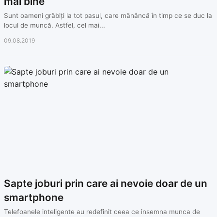
mai bine
Sunt oameni grăbiți la tot pasul, care mănâncă în timp ce se duc la
locul de muncă. Astfel, cel mai...
09.08.2019
Sapte joburi prin care ai nevoie doar de un
smartphone
Telefoanele inteligente au redefinit ceea ce insemna munca de