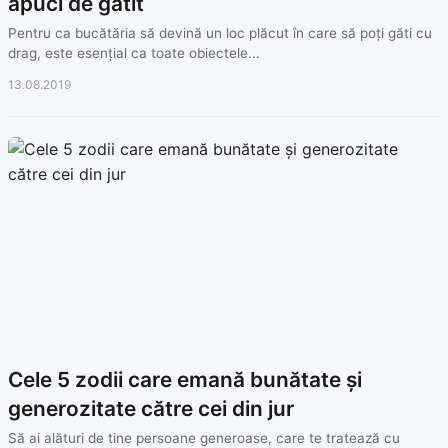
apuci de gătit
Pentru ca bucătăria să devină un loc plăcut în care să poți găti cu
drag, este esențial ca toate obiectele...
13.08.2019
Cele 5 zodii care emană bunătate și
generozitate către cei din jur
Să ai alături de tine persoane generoase, care te tratează cu