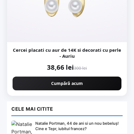
Cercei placati cu aur de 14K si decorati cu perle
- Auriu
38,66 lei
300 lei
Cumpără acum
CELE MAI CITITE
Natalie Portman, 44 de ani si un nou bebeluș!
Cine e Tepr, iubitul francez?