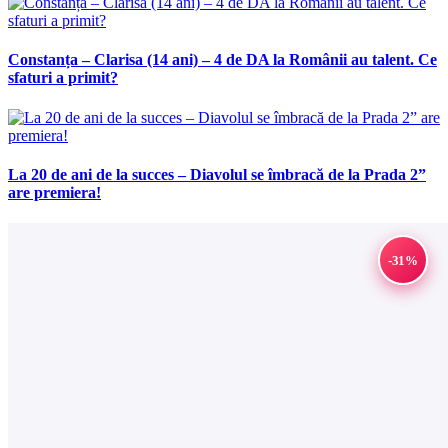
Constanța – Clarisa (14 ani) – 4 de DA la Românii au talent. Ce
sfaturi a primit?
La 20 de ani de la succes – Diavolul se îmbracă de la Prada 2”
are premiera!
-31%