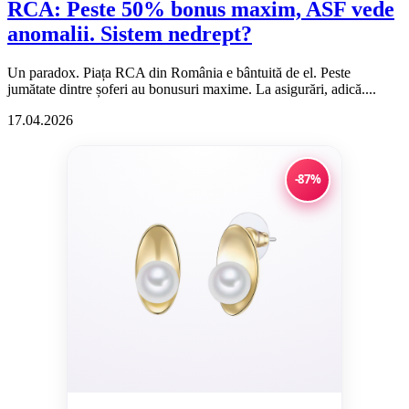
RCA: Peste 50% bonus maxim, ASF vede
anomalii. Sistem nedrept?
Un paradox. Piața RCA din România e bântuită de el. Peste
jumătate dintre șoferi au bonusuri maxime. La asigurări, adică....
17.04.2026
-87%