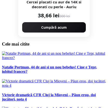
Cercei placati cu aur de 14K si
decorati cu perle - Auriu
38,66 lei
300 lei
Cumpără acum
Cele mai citite
Natalie Portman, 44 de ani si un nou bebeluș! Cine e Tepr,
iubitul francez?
Victorie dramatică CFR Cluj la Mioveni – Păun erou, doi
jucători, nota 4