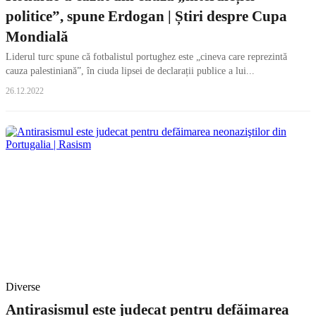
politice”, spune Erdogan | Știri despre Cupa
Mondială
Liderul turc spune că fotbalistul portughez este „cineva care reprezintă
cauza palestiniană”, în ciuda lipsei de declarații publice a lui...
26.12.2022
Diverse
Antirasismul este judecat pentru defăimarea