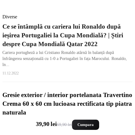
Diverse
Ce se întâmplă cu cariera lui Ronaldo după
ieșirea Portugaliei la Cupa Mondială? | Știri
despre Cupa Mondială Qatar 2022
Cariera portugheză a lui Cristiano Ronaldo atârnă în balanță după
înfrângerea senzațională cu 1-0 a Portugaliei în fața Marocului. Ronaldo,
în...
11.12.2022
Gresie exterior / interior portelanata Travertino
Crema 60 x 60 cm lucioasa rectificata tip piatra
naturala
39,90 lei
69,90 lei
Cumpara