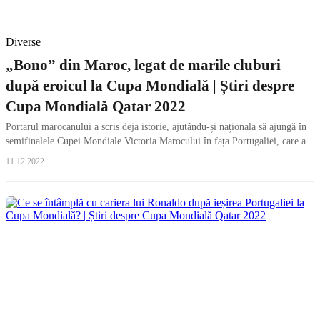
Diverse
„Bono” din Maroc, legat de marile cluburi
după eroicul la Cupa Mondială | Știri despre
Cupa Mondială Qatar 2022
Portarul marocanului a scris deja istorie, ajutându-și naționala să ajungă în
semifinalele Cupei Mondiale.Victoria Marocului în fața Portugaliei, care a...
11.12.2022