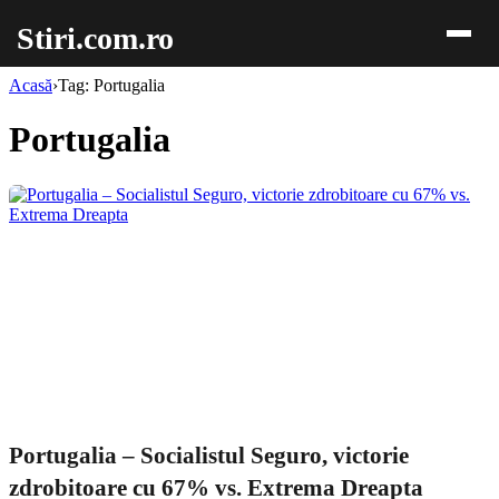
Stiri.com.ro
Acasă
›
Tag: Portugalia
Portugalia
Portugalia – Socialistul Seguro, victorie
zdrobitoare cu 67% vs. Extrema Dreapta