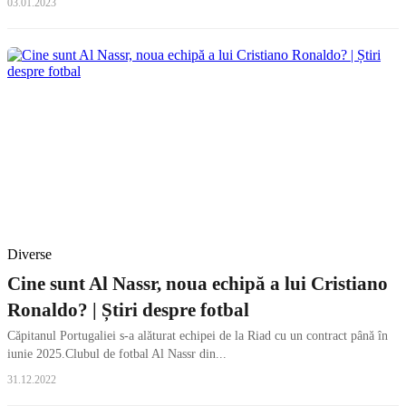
03.01.2023
Diverse
Cine sunt Al Nassr, noua echipă a lui Cristiano
Ronaldo? | Știri despre fotbal
Căpitanul Portugaliei s-a alăturat echipei de la Riad cu un contract până în
iunie 2025.Clubul de fotbal Al Nassr din...
31.12.2022