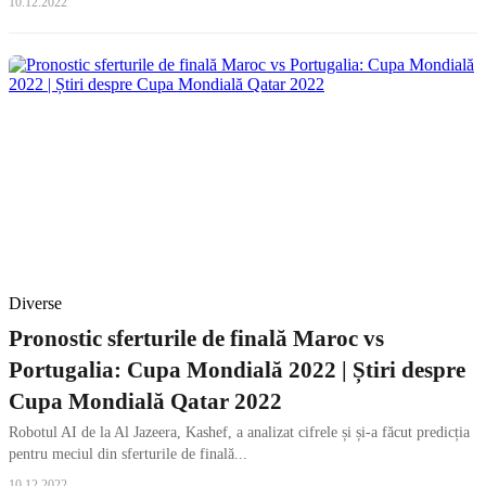
10.12.2022
Diverse
Pronostic sferturile de finală Maroc vs
Portugalia: Cupa Mondială 2022 | Știri despre
Cupa Mondială Qatar 2022
Robotul AI de la Al Jazeera, Kashef, a analizat cifrele și și-a făcut predicția
pentru meciul din sferturile de finală...
10.12.2022