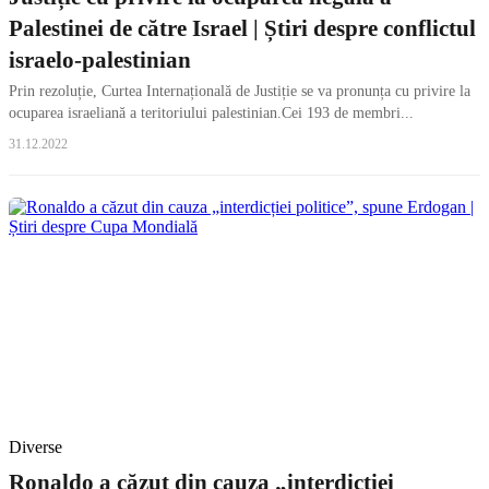
Palestinei de către Israel | Știri despre conflictul
israelo-palestinian
Prin rezoluție, Curtea Internațională de Justiție se va pronunța cu privire la
ocuparea israeliană a teritoriului palestinian.Cei 193 de membri...
31.12.2022
Diverse
Ronaldo a căzut din cauza „interdicției