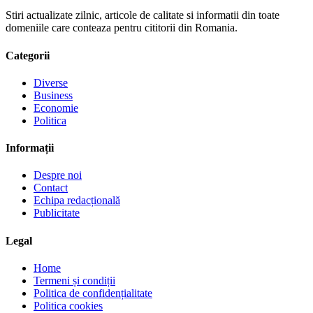
Stiri actualizate zilnic, articole de calitate si informatii din toate
domeniile care conteaza pentru cititorii din Romania.
Categorii
Diverse
Business
Economie
Politica
Informații
Despre noi
Contact
Echipa redacțională
Publicitate
Legal
Home
Termeni și condiții
Politica de confidențialitate
Politica cookies