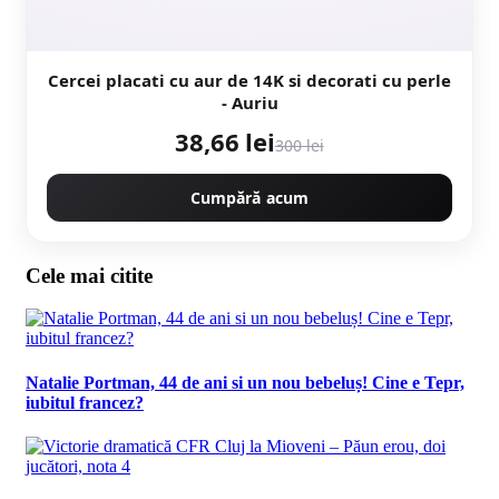
Cercei placati cu aur de 14K si decorati cu perle
- Auriu
38,66 lei
300 lei
Cumpără acum
Cele mai citite
Natalie Portman, 44 de ani si un nou bebeluș! Cine e Tepr,
iubitul francez?