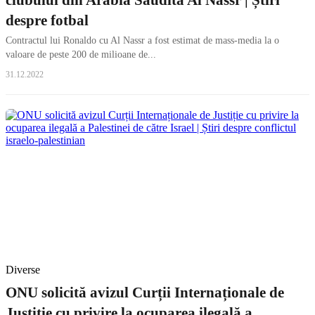
despre fotbal
Contractul lui Ronaldo cu Al Nassr a fost estimat de mass-media la o
valoare de peste 200 de milioane de...
31.12.2022
Diverse
ONU solicită avizul Curții Internaționale de
Justiție cu privire la ocuparea ilegală a