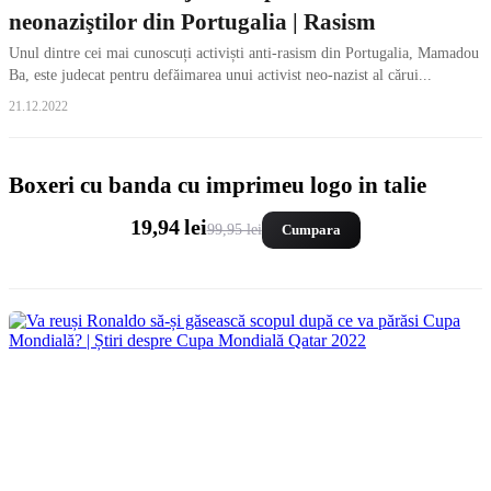
neonaziştilor din Portugalia | Rasism
Unul dintre cei mai cunoscuți activiști anti-rasism din Portugalia, Mamadou
Ba, este judecat pentru defăimarea unui activist neo-nazist al cărui...
21.12.2022
Boxeri cu banda cu imprimeu logo in talie
19,94 lei
99,95 lei
Cumpara