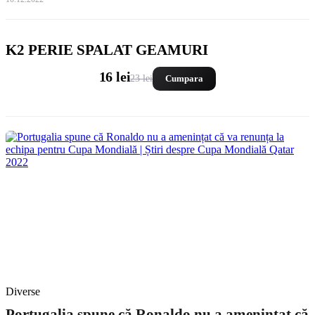
K2 PERIE SPALAT GEAMURI
16 lei
23 lei
Cumpara
Diverse
Portugalia spune că Ronaldo nu a amenințat că