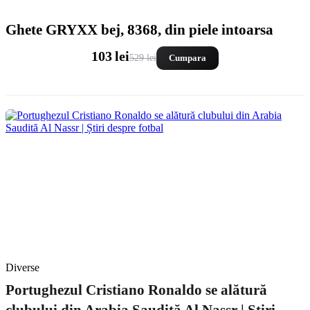
Ghete GRYXX bej, 8368, din piele intoarsa
103 lei
529 lei
Cumpara
Diverse
Portughezul Cristiano Ronaldo se alătură
clubului din Arabia Saudită Al Nassr | Știri