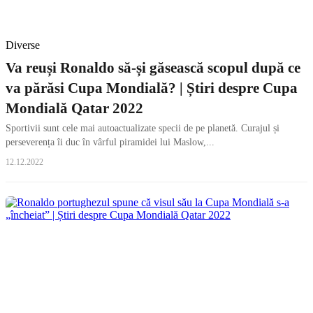
Diverse
Va reuși Ronaldo să-și găsească scopul după ce
va părăsi Cupa Mondială? | Știri despre Cupa
Mondială Qatar 2022
Sportivii sunt cele mai autoactualizate specii de pe planetă. Curajul și
perseverența îi duc în vârful piramidei lui Maslow,...
12.12.2022