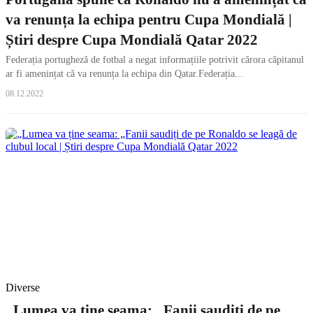
va renunța la echipa pentru Cupa Mondială |
Știri despre Cupa Mondială Qatar 2022
Federația portugheză de fotbal a negat informațiile potrivit cărora căpitanul
ar fi amenințat că va renunța la echipa din Qatar.Federația...
08.12.2022
Diverse
„Lumea va ține seama: „Fanii saudiți de pe