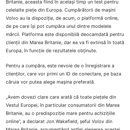
Britanie, aceasta fiind în același timp un test pentru
celelalte piețe din Europa. Cumpărătorii de mașini
Volvo au la dispoziție, de acum, o platformă online,
de pe care își pot cumpăra unul dintre modelele
mărcii. Platforma este disponibilă deocamdată pentru
clienții din Marea Britanie, dar ea va fi extinsă în toată
Europa, în funcție de rezultatele obținute.
Pentru a cumpăra, este nevoie de o înregistrare a
clienților, care vor primi un ID de conectare, pe baza
căruia vor putea alege mașina preferată.
„Avem dovezi clare care arată că toate piețele din
Vestul Europei, în particular consumatorii din Marea
Britanie, au o predispoziție mare pentru achizițiile
online”, a declarat Jon Wakefield, șeful Volov din
Marea Britanie, argumentând astfel alegerea acestei