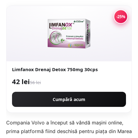
-25%
Limfanox Drenaj Detox 750mg 30cps
42 lei
56 lei
Cumpără acum
Compania Volvo a început să vândă mașini online,
prima platformă fiind deschisă pentru piața din Marea