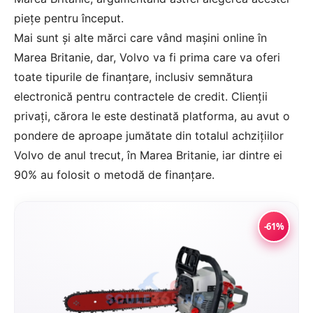
piețe pentru început.
Mai sunt și alte mărci care vând mașini online în
Marea Britanie, dar, Volvo va fi prima care va oferi
toate tipurile de finanțare, inclusiv semnătura
electronică pentru contractele de credit. Clienții
privați, cărora le este destinată platforma, au avut o
pondere de aproape jumătate din totalul achzițiilor
Volvo de anul trecut, în Marea Britanie, iar dintre ei
90% au folosit o metodă de finanțare.
-61%