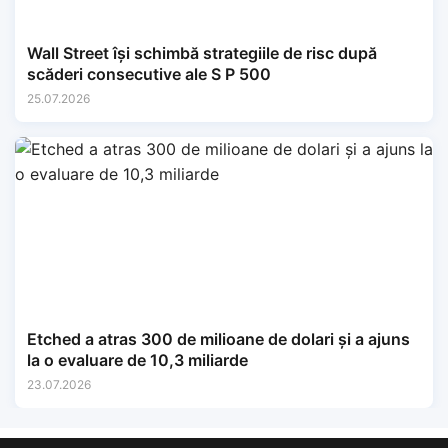
Wall Street își schimbă strategiile de risc după
scăderi consecutive ale S P 500
25.07.2026
Etched a atras 300 de milioane de dolari și a ajuns
la o evaluare de 10,3 miliarde
23.07.2026