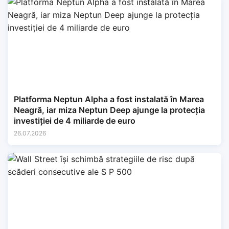
Platforma Neptun Alpha a fost instalată în Marea
Neagră, iar miza Neptun Deep ajunge la protecția
investiției de 4 miliarde de euro
26.07.2026