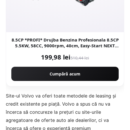
8.5CP *PROFI* Drujba Benzina Profesionala 8.5CP
5.5KW, 58CC, 9000rpm, 40cm, Easy-Start NEXT
Generation, Motoyama Japan CMP1312
199,98 lei
510,44 lei
Cumpără acum
Site-ul Volvo va oferi toate metodele de leasing și
credit existente pe piață. Volvo a spus că nu va
încerca să concureze la prețuri cu site-urile
agregatoare de oferte auto ale dealerilor, ci va
încerca să ofere o experiență premium