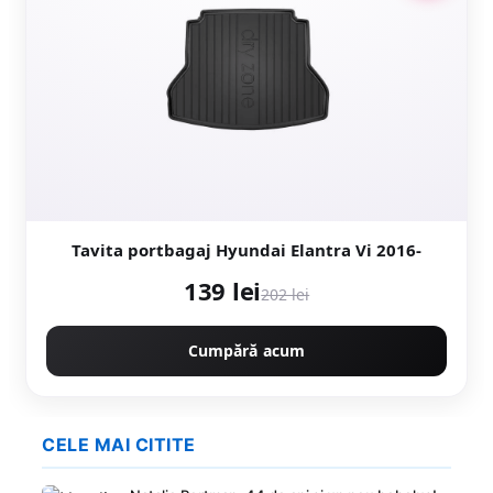
Tavita portbagaj Hyundai Elantra Vi 2016-
139 lei
202 lei
Cumpără acum
CELE MAI CITITE