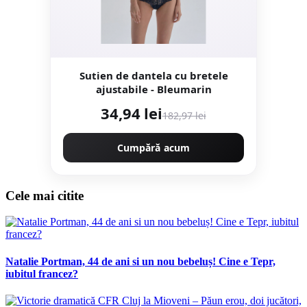
Sutien de dantela cu bretele
ajustabile - Bleumarin
34,94 lei
182,97 lei
Cumpără acum
Cele mai citite
Natalie Portman, 44 de ani si un nou bebeluș! Cine e Tepr,
iubitul francez?