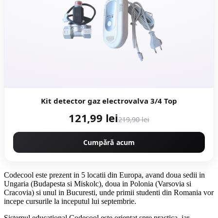
Kit detector gaz electrovalva 3/4 Top
121,99 lei
219,90 lei
Cumpără acum
Codecool este prezent in 5 locatii din Europa, avand doua sedii in
Ungaria (Budapesta si Miskolc), doua in Polonia (Varsovia si
Cracovia) si unul in Bucuresti, unde primii studenti din Romania vor
incepe cursurile la inceputul lui septembrie.
Sistemul educational Codecool este orientat spre practica, iar