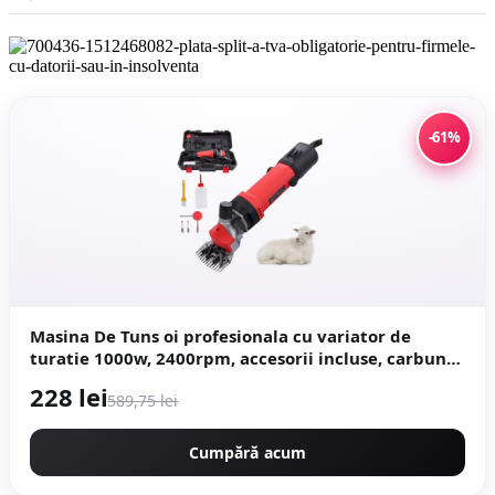
-61%
Masina De Tuns oi profesionala cu variator de
turatie 1000w, 2400rpm, accesorii incluse, carbuni
rezerva, NAKAMOTO 1000 JAPAN
228 lei
589,75 lei
Cumpără acum