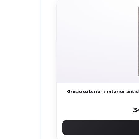
Gresie exterior / interior antiderapanta Soc
3