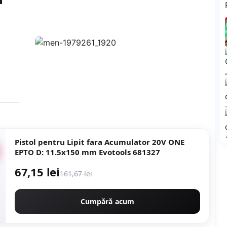
Pistol pentru Lipit fara Acumulator 20V ONE
EPTO D: 11.5x150 mm Evotools 681327
67,15 lei
161,67 lei
Cumpără acum