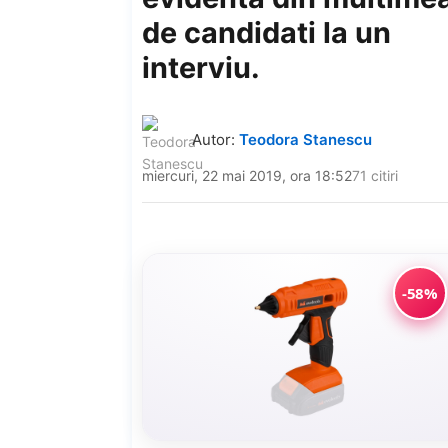
de candidati la un
interviu.
Autor:
Teodora Stanescu
miercuri, 22 mai 2019, ora 18:52
71 citiri
-58%