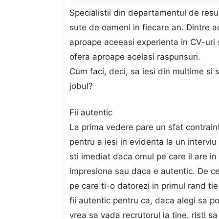
Specialistii din departamentul de res
sute de oameni in fiecare an. Dintre ac
aproape aceeasi experienta in CV-uri s
ofera aproape acelasi raspunsuri.
Cum faci, deci, sa iesi din multime si 
jobul?
Fii autentic
La prima vedere pare un sfat contraintu
pentru a iesi in evidenta la un interviu
sti imediat daca omul pe care il are i
impresiona sau daca e autentic. De ce
pe care ti-o datorezi in primul rand tie
fii autentic pentru ca, daca alegi sa p
vrea sa vada recrutorul la tine, risti 