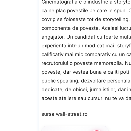
Cinematografia e o industrie a storyte
ca ne plac povestile pe care le spun. 
covrig se foloseste tot de storytelling
componenta de poveste. Acelasi lucru e
angajator. Un candidat cu foarte multa
experienta intr-un mod cat mai „storyf
calificativ mai mic comparativ cu un c
recrutorului o poveste memorabila. Nu
poveste, dar vestea buna e ca iti poti 
public speaking, dezvoltare personala 
dedicate, de obicei, jurnalistilor, dar i
aceste ateliere sau cursuri nu te va d
sursa wall-street.ro