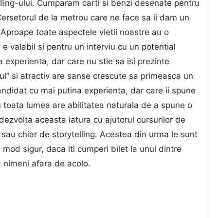
lling-ului. Cumparam carti si benzi desenate pentru
Cersetorul de la metrou care ne face sa ii dam un
. Aproape toate aspectele vietii noastre au o
 valabil si pentru un interviu cu un potential
 experienta, dar care nu stie sa isi prezinte
ul” si atractiv are sanse crescute sa primeasca un
andidat cu mai putina experienta, dar care ii spune
 toata lumea are abilitatea naturala de a spune o
dezvolta aceasta latura cu ajutorul cursurilor de
sau chiar de storytelling. Acestea din urma le sunt
n mod sigur, daca iti cumperi bilet la unul dintre
a nimeni afara de acolo.