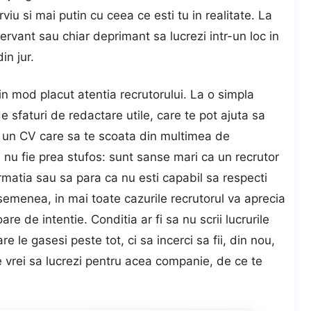
viu si mai putin cu ceea ce esti tu in realitate. La
vant sau chiar deprimant sa lucrezi intr-un loc in
in jur.
in mod placut atentia recrutorului. La o simpla
de sfaturi de redactare utile, care te pot ajuta sa
e un CV care sa te scoata din multimea de
 nu fie prea stufos: sunt sanse mari ca un recrutor
ormatia sau sa para ca nu esti capabil sa respecti
asemenea, in mai toate cazurile recrutorul va aprecia
re de intentie. Conditia ar fi sa nu scrii lucrurile
e le gasesi peste tot, ci sa incerci sa fii, din nou,
e vrei sa lucrezi pentru acea companie, de ce te