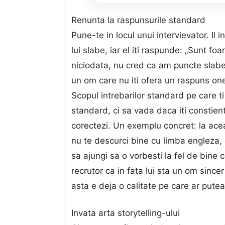
Renunta la raspunsurile standard
Pune-te in locul unui intervievator. Il 
lui slabe, iar el iti raspunde: „Sunt fo
niciodata, nu cred ca am puncte slabe”
un om care nu iti ofera un raspuns on
Scopul intrebarilor standard pe care ti
standard, ci sa vada daca iti constient
corectezi. Un exemplu concret: la ace
nu te descurci bine cu limba engleza, 
sa ajungi sa o vorbesti la fel de bine c
recrutor ca in fata lui sta un om sincer
asta e deja o calitate pe care ar pute
Invata arta storytelling-ului