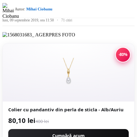
Autor:
Mihai Ciobanu
luni, 09 septembrie 2019, ora 11:50
71 citiri
-80%
Colier cu pandantiv din perla de sticla - Alb/Auriu
80,10 lei
400 lei
Cumpără acum