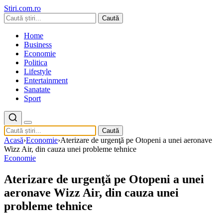
Stiri.com.ro
Caută
Home
Business
Economie
Politica
Lifestyle
Entertainment
Sanatate
Sport
Caută
Acasă
›
Economie
›
Aterizare de urgenţă pe Otopeni a unei aeronave
Wizz Air, din cauza unei probleme tehnice
Economie
Aterizare de urgenţă pe Otopeni a unei
aeronave Wizz Air, din cauza unei
probleme tehnice