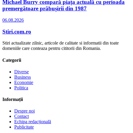
Michael Burry compară piața actuală cu perioada
premergătoare prăbușirii din 1987
06.08.2026
Stiri.com.ro
Stiri actualizate zilnic, articole de calitate si informatii din toate
domeniile care conteaza pentru cititorii din Romania.
Categorii
Diverse
Business
Economie
Politica
Informații
Despre noi
Contact
Echipa redacțională
Publicitate