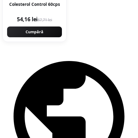
Colesterol Control 60cps
54,16 lei
67,71 lei
Cumpără