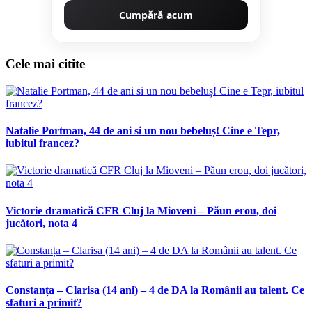
Cumpără acum
Cele mai citite
Natalie Portman, 44 de ani si un nou bebeluș! Cine e Tepr,
iubitul francez?
Victorie dramatică CFR Cluj la Mioveni – Păun erou, doi
jucători, nota 4
Constanța – Clarisa (14 ani) – 4 de DA la Românii au talent. Ce
sfaturi a primit?