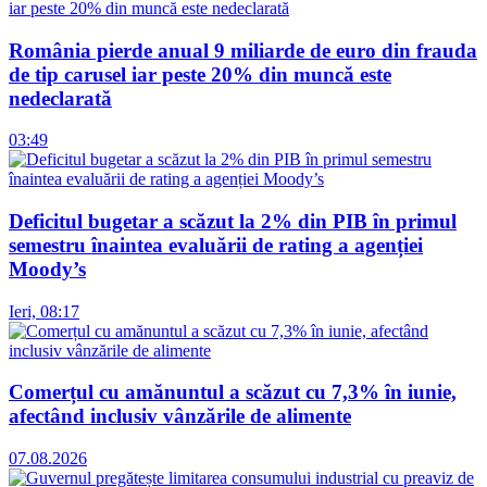
România pierde anual 9 miliarde de euro din frauda
de tip carusel iar peste 20% din muncă este
nedeclarată
03:49
Deficitul bugetar a scăzut la 2% din PIB în primul
semestru înaintea evaluării de rating a agenției
Moody’s
Ieri, 08:17
Comerțul cu amănuntul a scăzut cu 7,3% în iunie,
afectând inclusiv vânzările de alimente
07.08.2026