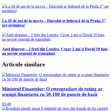
La 20 de ani de la succes – Diavolul se îmbracă de la Prada 2”
are premiera!
Apel disperat – 2 frați din Londra, Cezar 2 ani și David 10 luni,
au nevoie urgentă de transplant
Articole similare
Ministrul Finanțelor: O retrogradare de rating ar
scumpi finanțarea cu 50-100 de puncte de bază
03:49