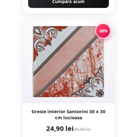
Cumpără acum
-38%
Gresie interior Santorini 30 x 30
cm lucioasa
24,90 lei
39,90 lei