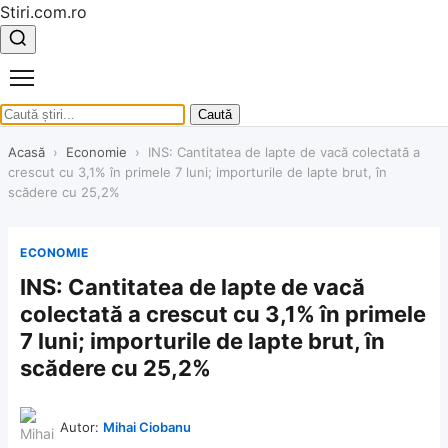
Stiri.com.ro
Caută
Acasă
›
Economie
›
INS: Cantitatea de lapte de vacă colectată a
crescut cu 3,1% în primele 7 luni; importurile de lapte brut, în
scădere cu 25,2%
ECONOMIE
INS: Cantitatea de lapte de vacă
colectată a crescut cu 3,1% în primele
7 luni; importurile de lapte brut, în
scădere cu 25,2%
Autor:
Mihai Ciobanu