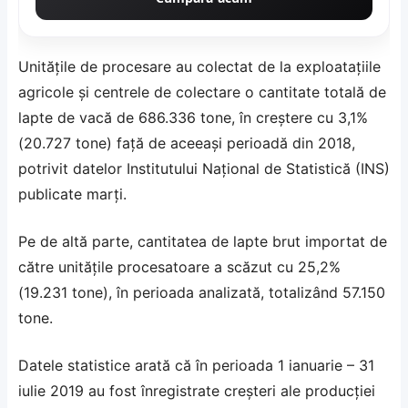
Unităţile de procesare au colectat de la exploataţiile
agricole şi centrele de colectare o cantitate totală de
lapte de vacă de 686.336 tone, în creştere cu 3,1%
(20.727 tone) faţă de aceeaşi perioadă din 2018,
potrivit datelor Institutului Naţional de Statistică (INS)
publicate marţi.
Pe de altă parte, cantitatea de lapte brut importat de
către unităţile procesatoare a scăzut cu 25,2%
(19.231 tone), în perioada analizată, totalizând 57.150
tone.
Datele statistice arată că în perioada 1 ianuarie – 31
iulie 2019 au fost înregistrate creşteri ale producţiei