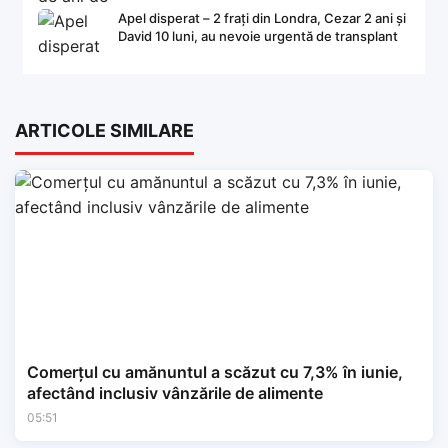
Apel disperat – 2 frați din Londra, Cezar 2 ani și
David 10 luni, au nevoie urgentă de transplant
ARTICOLE SIMILARE
Comerțul cu amănuntul a scăzut cu 7,3% în iunie,
afectând inclusiv vânzările de alimente
05:51