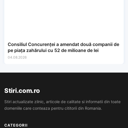
Consiliul Concurenței a amendat două companii de
pe piața zahărului cu 52 de milioane de lei
04.08.2026
Stiri.com.ro
Stiri actualizate zilnic, articole de calitate si informatii din toate
domeniile care conteaza pentru cititorii din Romania.
CATEGORII