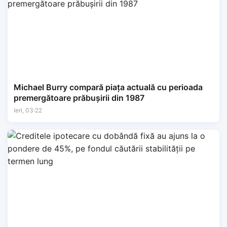
Michael Burry compară piața actuală cu perioada
premergătoare prăbușirii din 1987
Ieri, 03:22