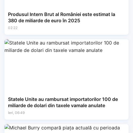
Produsul Intern Brut al României este estimat la
380 de miliarde de euro în 2025
02:22
Statele Unite au rambursat importatorilor 100 de
miliarde de dolari din taxele vamale anulate
Ieri, 06:49