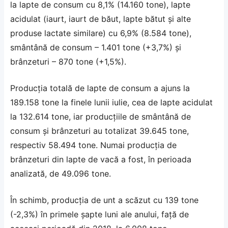
la lapte de consum cu 8,1% (14.160 tone), lapte
acidulat (iaurt, iaurt de băut, lapte bătut şi alte
produse lactate similare) cu 6,9% (8.584 tone),
smântână de consum – 1.401 tone (+3,7%) şi
brânzeturi – 870 tone (+1,5%).
Producţia totală de lapte de consum a ajuns la
189.158 tone la finele lunii iulie, cea de lapte acidulat
la 132.614 tone, iar producţiile de smântână de
consum şi brânzeturi au totalizat 39.645 tone,
respectiv 58.494 tone. Numai producţia de
brânzeturi din lapte de vacă a fost, în perioada
analizată, de 49.096 tone.
În schimb, producţia de unt a scăzut cu 139 tone
(-2,3%) în primele şapte luni ale anului, faţă de