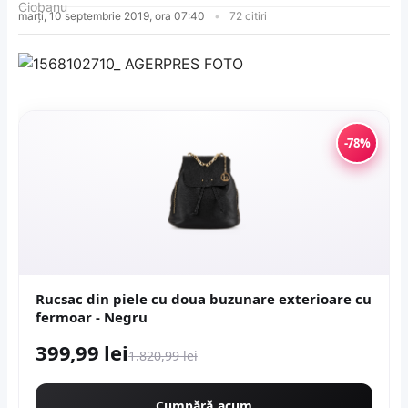
marți, 10 septembrie 2019, ora 07:40
72 citiri
-78%
Rucsac din piele cu doua buzunare exterioare cu
fermoar - Negru
399,99 lei
1.820,99 lei
Cumpără acum