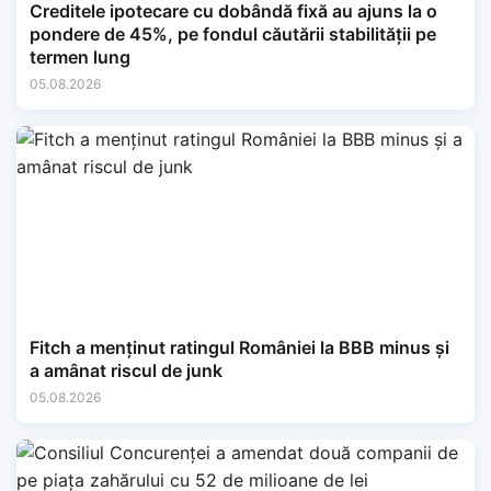
Creditele ipotecare cu dobândă fixă au ajuns la o
pondere de 45%, pe fondul căutării stabilității pe
termen lung
05.08.2026
Fitch a menținut ratingul României la BBB minus și
a amânat riscul de junk
05.08.2026