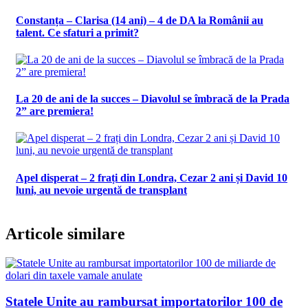
Constanța – Clarisa (14 ani) – 4 de DA la Românii au
talent. Ce sfaturi a primit?
La 20 de ani de la succes – Diavolul se îmbracă de la Prada
2” are premiera!
Apel disperat – 2 frați din Londra, Cezar 2 ani și David 10
luni, au nevoie urgentă de transplant
Articole similare
Statele Unite au rambursat importatorilor 100 de