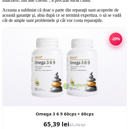
întârziere, din alte chestii", a precizat sursa citată.
Aceasta a subliniat că doar o parte din reparaţii sunt acoperite de
această garanţie şi, abia după ce se termină expertiza, o să se vadă
cât de ample sunt problemele şi cât vor costa reparaţiile.
-20%
Omega 3 6 9 60cps + 60cps
65,39 lei
81,74 lei