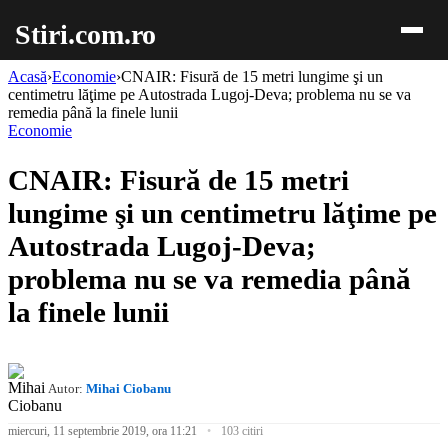
Stiri.com.ro
Acasă
›
Economie
›
CNAIR: Fisură de 15 metri lungime şi un
centimetru lăţime pe Autostrada Lugoj-Deva; problema nu se va
remedia până la finele lunii
Economie
CNAIR: Fisură de 15 metri
lungime şi un centimetru lăţime pe
Autostrada Lugoj-Deva;
problema nu se va remedia până
la finele lunii
Autor:
Mihai Ciobanu
miercuri, 11 septembrie 2019, ora 11:21
103 citiri