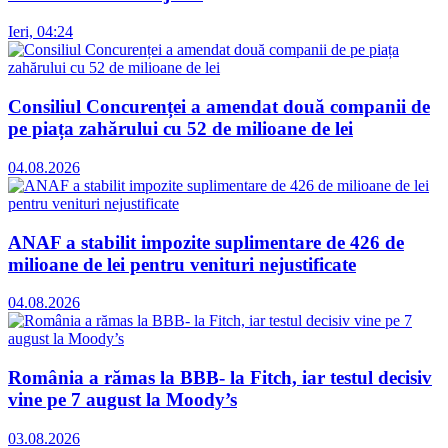
Ieri, 04:24
Consiliul Concurenței a amendat două companii de
pe piața zahărului cu 52 de milioane de lei
04.08.2026
ANAF a stabilit impozite suplimentare de 426 de
milioane de lei pentru venituri nejustificate
04.08.2026
România a rămas la BBB- la Fitch, iar testul decisiv
vine pe 7 august la Moody’s
03.08.2026