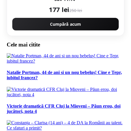
177 lei
250 lei
Cumpără acum
Cele mai citite
Natalie Portman, 44 de ani si un nou bebeluș! Cine e Tepr,
iubitul francez?
Victorie dramatică CFR Cluj la Mioveni – Păun erou, doi
jucători, nota 4