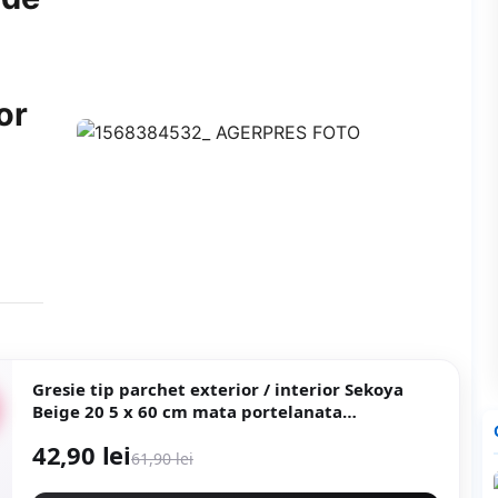
or
Gresie tip parchet exterior / interior Sekoya
Beige 20 5 x 60 cm mata portelanata
antiderapanta
42,90 lei
61,90 lei