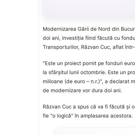
Modernizarea Gării de Nord din Bucureş
doi ani, investiţia fiind făcută cu fond
Transporturilor, Răzvan Cuc, aflat într-
"Este un proiect pornit pe fonduri eur
la sfârşitul lunii octombrie. Este un 
milioane (de euro – n.r.)", a declarat m
de modernizare vor dura doi ani.
Răzvan Cuc a spus că va fi făcută şi o 
fie "o logică" în amplasarea acestora.