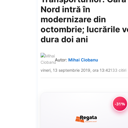
Nord intră în
modernizare din
octombrie; lucrările v
dura doi ani
Autor:
Mihai Ciobanu
vineri, 13 septembrie 2019, ora 13:42
133 citiri
-31%