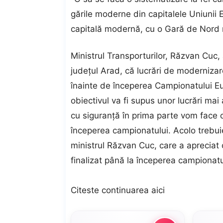
gările moderne din capitalele Uniunii 
capitală modernă, cu o Gară de Nord 
Ministrul Transporturilor, Răzvan Cuc, a
judeţul Arad, că lucrări de modernizar
înainte de începerea Campionatului Eur
obiectivul va fi supus unor lucrări ma
cu siguranţă în prima parte vom face 
începerea campionatului. Acolo trebuie
ministrul Răzvan Cuc, care a apreciat 
finalizat până la începerea campionat
Citeste continuarea
aici