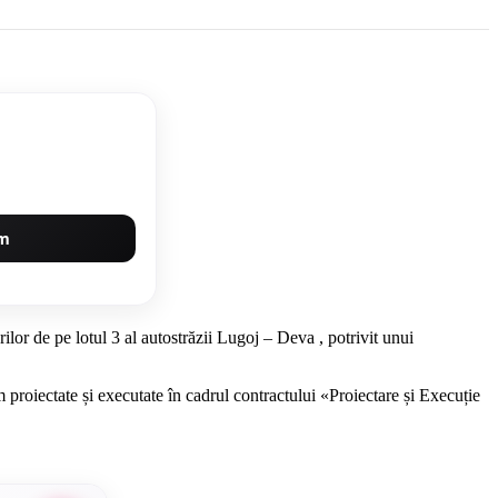
um
lor de pe lotul 3 al autostrăzii Lugoj – Deva , potrivit unui
roiectate și executate în cadrul contractului «Proiectare și Execuție