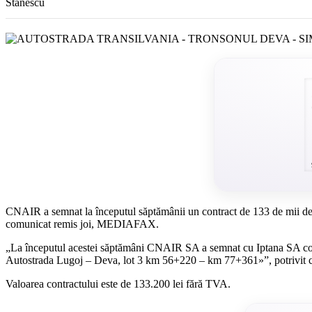
CNAIR a semnat la începutul săptămânii un contract de 133 de mii de lei
comunicat remis joi, MEDIAFAX.
„La începutul acestei săptămâni CNAIR SA a semnat cu Iptana SA contra
Autostrada Lugoj – Deva, lot 3 km 56+220 – km 77+361»”, potrivit 
Valoarea contractului este de 133.200 lei fără TVA.