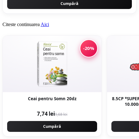
Cumpără
Citeste continuarea
Aici
-20%
Ceai pentru Somn 20dz
8.5CP *SUPER
10.00
PROFESIONA
7,74 lei
9,68 lei
Ge
Cumpără