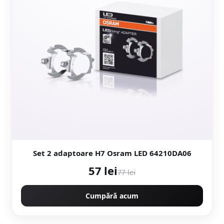
Set 2 adaptoare H7 Osram LED 64210DA06
57 lei
77 lei
Cumpără acum