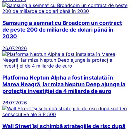
Samsung a semnat cu Broadcom un contract
de peste 200 de miliarde de dolari până în
2030
26.07.2026
Platforma Neptun Alpha a fost instalată în
Marea Neagră, iar miza Neptun Deep ajunge la
protecția investiției de 4 miliarde de euro
26.07.2026
Wall Street își schimbă strategiile de risc după