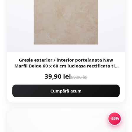
Gresie exterior / interior portelanata New
Marfil Beige 60 x 60 cm lucioasa rectificata tip
piatra naturala
39,90 lei
59,90 lei
Cumpără acum
-26%