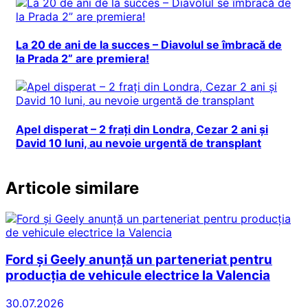
La 20 de ani de la succes – Diavolul se îmbracă de
la Prada 2” are premiera!
Apel disperat – 2 frați din Londra, Cezar 2 ani și
David 10 luni, au nevoie urgentă de transplant
Articole similare
Ford și Geely anunță un parteneriat pentru
producția de vehicule electrice la Valencia
30.07.2026