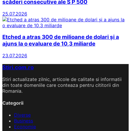
scăderi consecutive ale S P 500
25.07.2026
Etched a atras 300 de milioane de dolari și a
ajuns la o evaluare de 10,3 miliarde
23.07.2026
Stiri.com.ro
Stiri actualizate zilnic, articole de calitate si informatii
din toate domeniile care conteaza pentru cititorii din
Romania.
Categorii
Diverse
Business
Economie