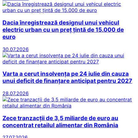
Dacia înregistrează designul unui vehicul
electric urban cu un preț țintă de 15.000 de
euro
30.07.2026
Varta a cerut insolvența pe 24 iulie din cauza
unui deficit de finanțare anticipat pentru 2027
28.07.2026
Zece tranzacții de 3,5 miliarde de euro au
concentrat retailul alimentar din România
27.07.2026