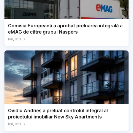
Comisia Europeană a aprobat preluarea integrală a
eMAG de către grupul Naspers
Ieri, 05:03
Ovidiu Andrieș a preluat controlul integral al
proiectului imobiliar New Sky Apartments
Ieri, 05:03