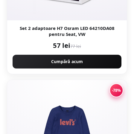
Set 2 adaptoare H7 Osram LED 64210DA08
pentru Seat, VW
57 lei
77 lei
Cumpără acum
-78%