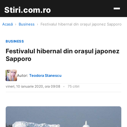
Stiri.com.ro
Acasă
›
Business
›
Festivalul hibernal din oraşul japonez Sapporo
BUSINESS
Festivalul hibernal din oraşul japonez
Sapporo
Autor:
Teodora Stanescu
vineri, 10 ianuarie 2020, ora 09:08
75 citiri