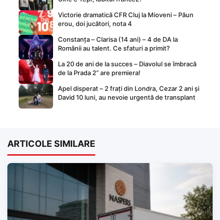
Victorie dramatică CFR Cluj la Mioveni – Păun
erou, doi jucători, nota 4
Constanța – Clarisa (14 ani) – 4 de DA la
Românii au talent. Ce sfaturi a primit?
La 20 de ani de la succes – Diavolul se îmbracă
de la Prada 2” are premiera!
Apel disperat – 2 frați din Londra, Cezar 2 ani și
David 10 luni, au nevoie urgentă de transplant
ARTICOLE SIMILARE