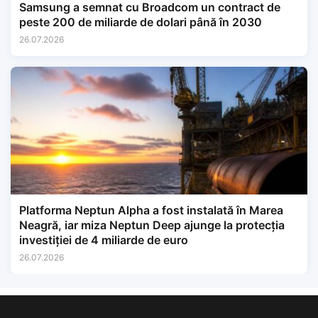
Samsung a semnat cu Broadcom un contract de
peste 200 de miliarde de dolari până în 2030
26.07.2026
Platforma Neptun Alpha a fost instalată în Marea
Neagră, iar miza Neptun Deep ajunge la protecția
investiției de 4 miliarde de euro
26.07.2026