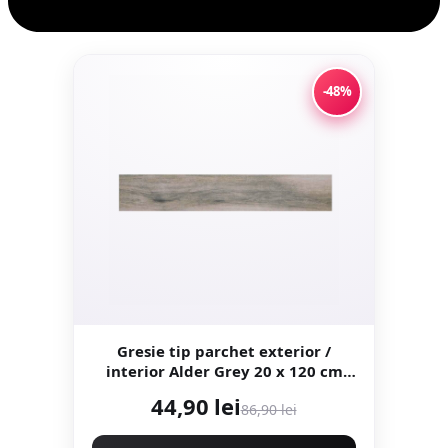
-48%
Gresie tip parchet exterior /
interior Alder Grey 20 x 120 cm
mata portelanata
44,90 lei
86,90 lei