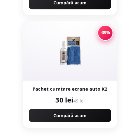
Cumpără acum
-39%
Pachet curatare ecrane auto K2
30 lei
49 lei
Cumpără acum