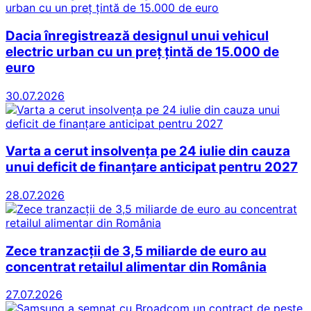
Dacia înregistrează designul unui vehicul
electric urban cu un preț țintă de 15.000 de
euro
30.07.2026
Varta a cerut insolvența pe 24 iulie din cauza
unui deficit de finanțare anticipat pentru 2027
28.07.2026
Zece tranzacții de 3,5 miliarde de euro au
concentrat retailul alimentar din România
27.07.2026