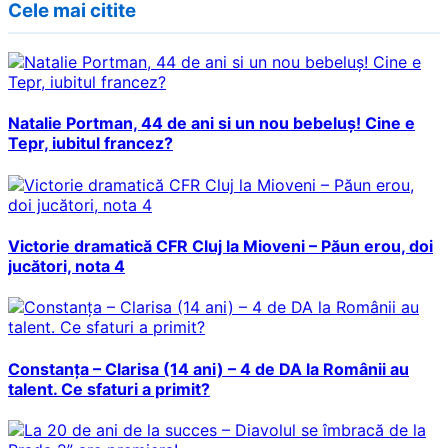
Cele mai citite
Natalie Portman, 44 de ani si un nou bebeluș! Cine e
Tepr, iubitul francez?
Victorie dramatică CFR Cluj la Mioveni – Păun erou, doi
jucători, nota 4
Constanța – Clarisa (14 ani) – 4 de DA la Românii au
talent. Ce sfaturi a primit?