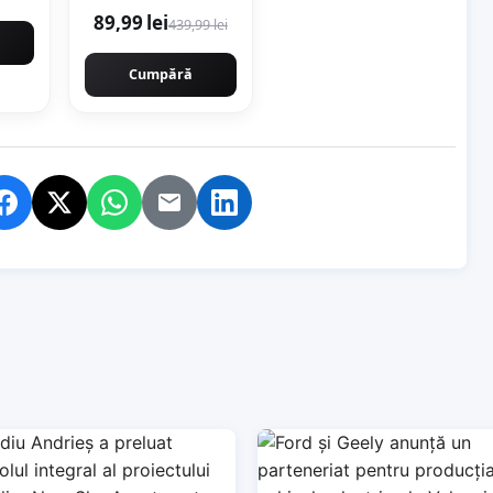
89,99 lei
439,99 lei
Cumpără