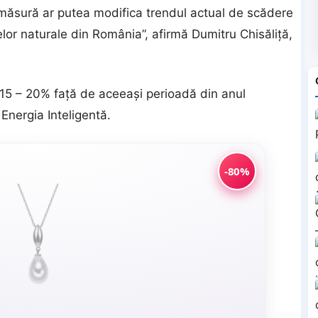
ă măsură ar putea modifica trendul actual de scădere
lor naturale din România”, afirmă Dumitru Chisăliţă,
.
15 – 20% faţă de aceeaşi perioadă din anul
Energia Inteligentă.
-80%