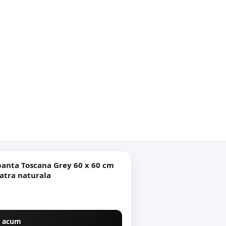
Toscana Grey 60 x 60 cm
ta rectificata tip piatra naturala
 acum