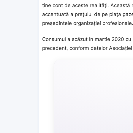
ţine cont de aceste realităţi. Aceast
accentuată a preţului de pe piaţa gaze
preşedintele organizaţiei profesionale
Consumul a scăzut în martie 2020 cu 
precedent, conform datelor Asociaţiei 