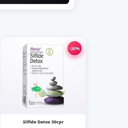
-20%
Silfide Detox 30cpr