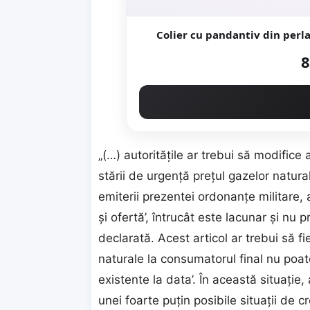
Colier cu pandantiv din perla
8
„(…) autorităţile ar trebui să modifice
stării de urgenţă preţul gazelor natura
emiterii prezentei ordonanţe militare,
şi ofertă’, întrucât este lacunar şi nu 
declarată. Acest articol ar trebui să fi
naturale la consumatorul final nu poate
existente la data’. În această situaţie,
unei foarte puţin posibile situaţii de 