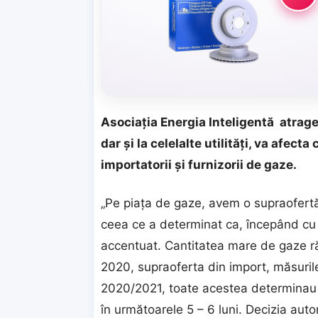
Asociaţia Energia Inteligentă atrage 
dar şi la celelalte utilităţi, va afecta
importatorii şi furnizorii de gaze.
„Pe piaţa de gaze, avem o supraofert
ceea ce a determinat ca, începând cu 
accentuat. Cantitatea mare de gaze răm
2020, supraoferta din import, măsuril
2020/2021, toate acestea determinau s
în următoarele 5 – 6 luni. Decizia auto