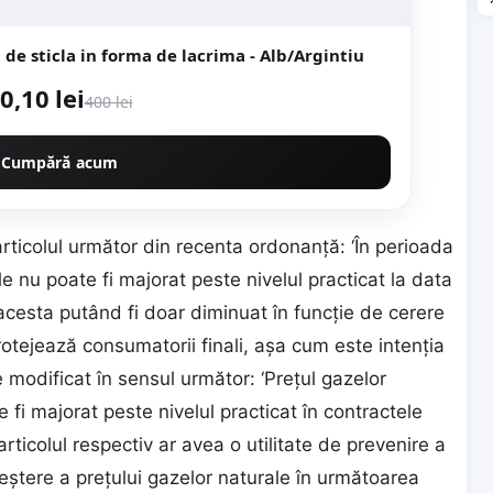
 de sticla in forma de lacrima - Alb/Argintiu
0,10 lei
400 lei
Cumpără acum
 articolul următor din recenta ordonanţă: ‘În perioada
le nu poate fi majorat peste nivelul practicat la data
 acesta putând fi doar diminuat în funcţie de cerere
protejează consumatorii finali, aşa cum este intenţia
e modificat în sensul următor: ‘Preţul gazelor
 fi majorat peste nivelul practicat în contractele
 articolul respectiv ar avea o utilitate de prevenire a
creştere a preţului gazelor naturale în următoarea