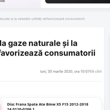
turale şi la celelalte utilităţi defavorizează consumatorii
la gaze naturale şi la
defavorizează consumatorii
luni, 30 martie 2020, ora 10:07
69 citiri
Disc Frana Spate Ate Bmw X5 F15 2012-2018
24.0120-0206.1