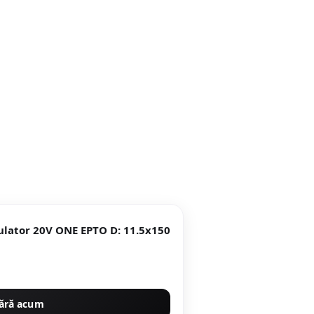
mulator 20V ONE EPTO D: 11.5x150
ără acum