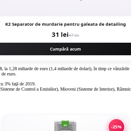
K2 Separator de murdarie pentru galeata de detailing
31 lei
47 lei
Cumpără acum
8, la 1,28 miliarde de euro (1,4 miliarde de dolari), în timp ce vânzăril
e de euro.
 cu 3% faţă de 2019.
(Sisteme de Control a Emisiilor), Mioveni (Sisteme de Interior), Râmni
-25%