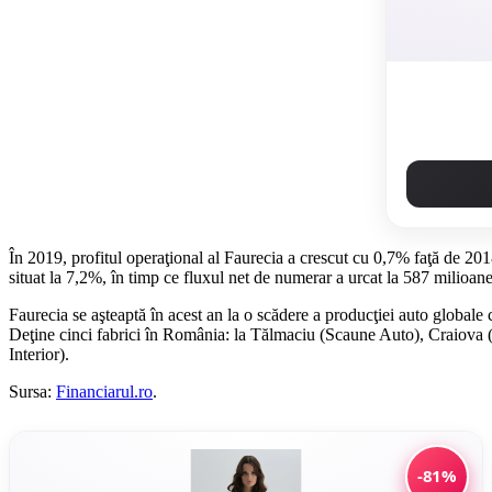
În 2019, profitul operaţional al Faurecia a crescut cu 0,7% faţă de 201
situat la 7,2%, în timp ce fluxul net de numerar a urcat la 587 milioan
Faurecia se aşteaptă în acest an la o scădere a producţiei auto globale
Deţine cinci fabrici în România: la Tălmaciu (Scaune Auto), Craiova 
Interior).
Sursa:
Financiarul.ro
.
-81%