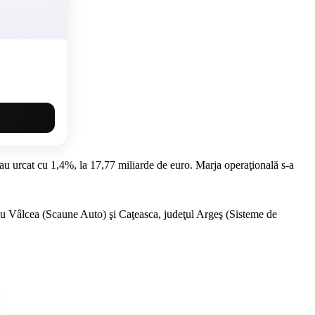
e au urcat cu 1,4%, la 17,77 miliarde de euro. Marja operaţională s-a
cu Vâlcea (Scaune Auto) şi Caţeasca, judeţul Argeş (Sisteme de