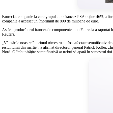
Faurecia, companie la care grupul auto francez PSA deţine 46%, a înreg
compania a accesat un împrumut de 800 de milioane de euro.
Astfel, producătorul francez de componente auto Faurecia a raportat lun
Reuters.
„Vânzările noastre în primul trimestru au fost afectate semnificativ de
restul lumii din martie”, a afirmat directorul general Patrick Koller. „Î
Nord. O îmbunătăţire semnificativă ar trebui să apară în semestrul doi