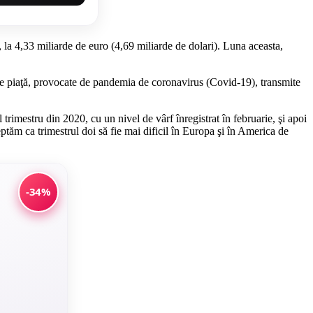
 la 4,33 miliarde de euro (4,69 miliarde de dolari). Luna aceasta,
e pe piaţă, provocate de pandemia de coronavirus (Covid-19), transmite
rimestru din 2020, cu un nivel de vârf înregistrat în februarie, şi apoi
teptăm ca trimestrul doi să fie mai dificil în Europa şi în America de
-34%