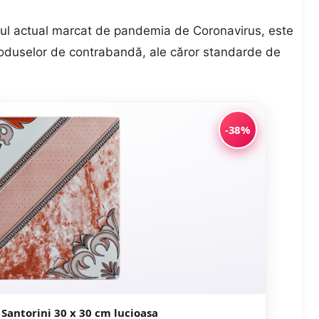
tul actual marcat de pandemia de Coronavirus, este
roduselor de contrabandă, ale căror standarde de
-38%
Gresie interior Santorini 30 x 30 cm lucioasa