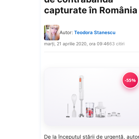
capturate în România
Autor:
Teodora Stanescu
marți, 21 aprilie 2020, ora 09:46
63 citiri
-55%
De la începutul stării de urgenţă, aut