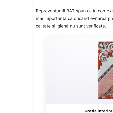
Reprezentanţii BAT spun ca în contex
mai importantă ca oricând evitarea p
calitate şi igienă nu sunt verificate.