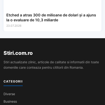
Etched a atras 300 de milioane de dolari și a ajuns
la o evaluare de 10,3 miliarde
23.07.2026
Stiri.com.ro
Stiri actualizate zilnic, articole de calitate si informatii din toate
domeniile care conteaza pentru cititorii din Romania.
CATEGORII
Diverse
Business