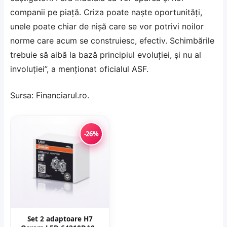
companii pe piaţă. Criza poate naşte oportunităţi,
unele poate chiar de nişă care se vor potrivi noilor
norme care acum se construiesc, efectiv. Schimbările
trebuie să aibă la bază principiul evoluţiei, şi nu al
involuţiei”, a menţionat oficialul ASF.
Sursa:
Financiarul.ro
.
-26%
Set 2 adaptoare H7