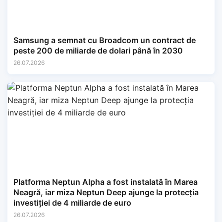
Samsung a semnat cu Broadcom un contract de
peste 200 de miliarde de dolari până în 2030
26.07.2026
Platforma Neptun Alpha a fost instalată în Marea
Neagră, iar miza Neptun Deep ajunge la protecția
investiției de 4 miliarde de euro
26.07.2026