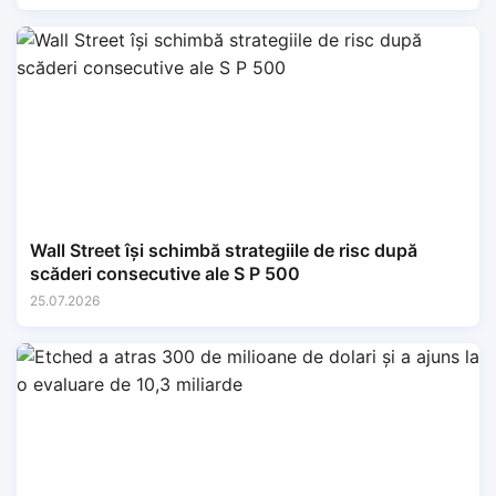
Wall Street își schimbă strategiile de risc după
scăderi consecutive ale S P 500
25.07.2026