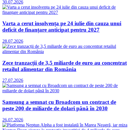
30.07.2026
Varta a cerut insolvența pe 24 iulie din cauza unui
deficit de finanțare anticipat pentru 2027
28.07.2026
Zece tranzacții de 3,5 miliarde de euro au concentrat
retailul alimentar din România
27.07.2026
Samsung a semnat cu Broadcom un contract de
peste 200 de miliarde de dolari până în 2030
26.07.2026