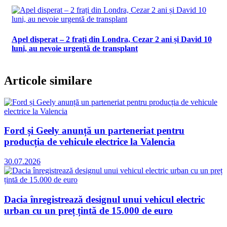
Apel disperat – 2 frați din Londra, Cezar 2 ani și David 10
luni, au nevoie urgentă de transplant
Articole similare
Ford și Geely anunță un parteneriat pentru
producția de vehicule electrice la Valencia
30.07.2026
Dacia înregistrează designul unui vehicul electric
urban cu un preț țintă de 15.000 de euro