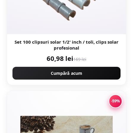
Set 100 clipsuri solar 1/2' inch / toli, clips solar
profesional
60,98 lei
169 lei
Cumpără acum
-59%