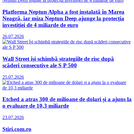
Platforma Neptun Alpha a fost instalată în Marea
Neagră, iar miza Neptun Deep ajunge la protecția
investiției de 4 miliarde de euro
26.07.2026
Wall Street își schimbă strategiile de risc după
scăderi consecutive ale S P 500
25.07.2026
Etched a atras 300 de milioane de dolari și a ajuns la
o evaluare de 10,3 miliarde
23.07.2026
Stiri.com.ro