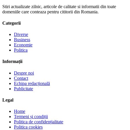
Stiri actualizate zilnic, articole de calitate si informatii din toate
domeniile care conteaza pentru cititorii din Romania.
Categorii
Diverse
Business
Economie
Politica
Informații
Despre noi
Contact
Echipa redacțională
Publicitate
Legal
Home
Termeni și condiții
Politica de confidențialitate
Politica cookies