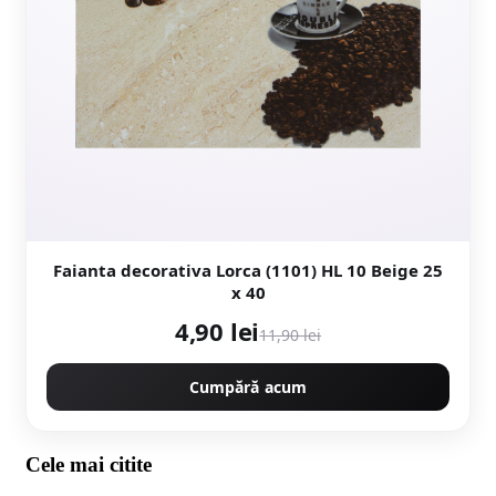
Faianta decorativa Lorca (1101) HL 10 Beige 25
x 40
4,90 lei
11,90 lei
Cumpără acum
Cele mai citite