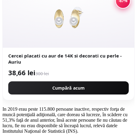
-87%
Cercei placati cu aur de 14K si decorati cu perle -
Auriu
38,66 lei
300 lei
Cumpără acum
In 2019 erau peste 115.800 persoane inactive, respectiv forţa de
muncă potenţială adiţională, care doreau să lucreze, în scădere cu
51,3% faţă de anul anterior, însă aceste persoane fie nu căutau de
lucru, fie nu erau disponibile să înceapă lucrul, relevă datele
Institutului Naţional de Statistică (INS).