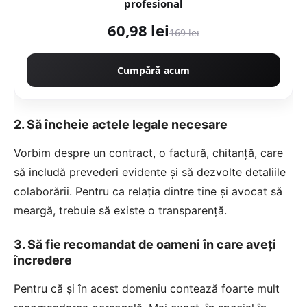
profesional
60,98 lei
169 lei
Cumpără acum
2. Să încheie actele legale necesare
Vorbim despre un contract, o factură, chitanță, care
să includă prevederi evidente și să dezvolte detaliile
colaborării. Pentru ca relația dintre tine și avocat să
meargă, trebuie să existe o transparență.
3. Să fie recomandat de oameni în care aveți
încredere
Pentru că și în acest domeniu contează foarte mult