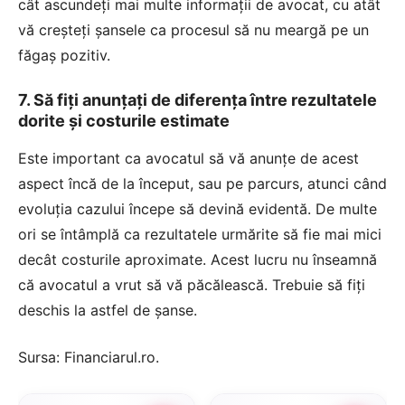
cât ascundeți mai multe informații de avocat, cu atât
vă creșteți șansele ca procesul să nu meargă pe un
făgaș pozitiv.
7. Să fiți anunțați de diferența între rezultatele
dorite și costurile estimate
Este important ca avocatul să vă anunțe de acest
aspect încă de la început, sau pe parcurs, atunci când
evoluția cazului începe să devină evidentă. De multe
ori se întâmplă ca rezultatele urmărite să fie mai mici
decât costurile aproximate. Acest lucru nu înseamnă
că avocatul a vrut să vă păcălească. Trebuie să fiți
deschis la astfel de șanse.
Sursa:
Financiarul.ro
.