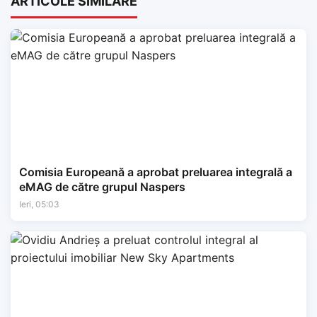
ARTICOLE SIMILARE
Comisia Europeană a aprobat preluarea integrală a
eMAG de către grupul Naspers
Ieri, 05:03