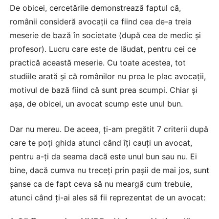
De obicei, cercetările demonstrează faptul că,
românii consideră avocații ca fiind cea de-a treia
meserie de bază în societate (după cea de medic și
profesor). Lucru care este de lăudat, pentru cei ce
practică această meserie. Cu toate acestea, tot
studiile arată și că românilor nu prea le plac avocații,
motivul de bază fiind că sunt prea scumpi. Chiar și
așa, de obicei, un avocat scump este unul bun.
Dar nu mereu. De aceea, ți-am pregătit 7 criterii după
care te poți ghida atunci când îți cauți un avocat,
pentru a-ți da seama dacă este unul bun sau nu. Ei
bine, dacă cumva nu treceți prin pașii de mai jos, sunt
șanse ca de fapt ceva să nu meargă cum trebuie,
atunci când ți-ai ales să fii reprezentat de un avocat: