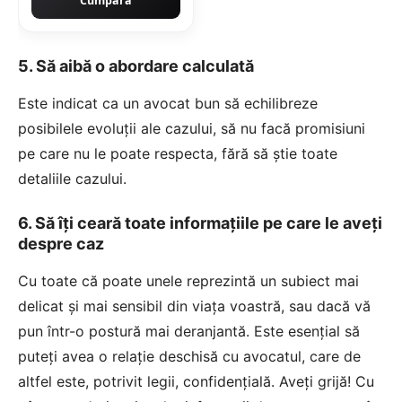
Cumpără
5. Să aibă o abordare calculată
Este indicat ca un avocat bun să echilibreze
posibilele evoluții ale cazului, să nu facă promisiuni
pe care nu le poate respecta, fără să știe toate
detaliile cazului.
6. Să îți ceară toate informațiile pe care le aveți
despre caz
Cu toate că poate unele reprezintă un subiect mai
delicat și mai sensibil din viața voastră, sau dacă vă
pun într-o postură mai deranjantă. Este esențial să
puteți avea o relație deschisă cu avocatul, care de
altfel este, potrivit legii, confidențială. Aveți grijă! Cu