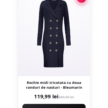
Rochie midi tricotata cu doua
randuri de nasturi - Bleumarin
119,99 lei
649,99 lei