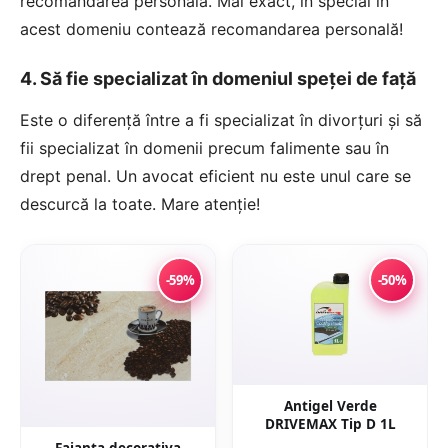
recomandarea personală. Mai exact, în special în
acest domeniu contează recomandarea personală!
4. Să fie specializat în domeniul speței de față
Este o diferență între a fi specializat în divorțuri și să
fii specializat în domenii precum falimente sau în
drept penal. Un avocat eficient nu este unul care se
descurcă la toate. Mare atenție!
-59%
-50%
Antigel Verde
DRIVEMAX Tip D 1L