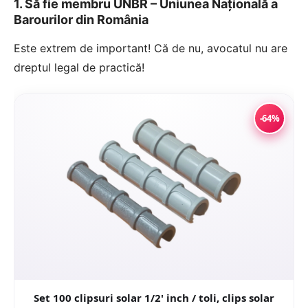
1. Să fie membru UNBR – Uniunea Națională a
Barourilor din România
Este extrem de important! Că de nu, avocatul nu are
dreptul legal de practică!
-64%
Set 100 clipsuri solar 1/2' inch / toli, clips solar