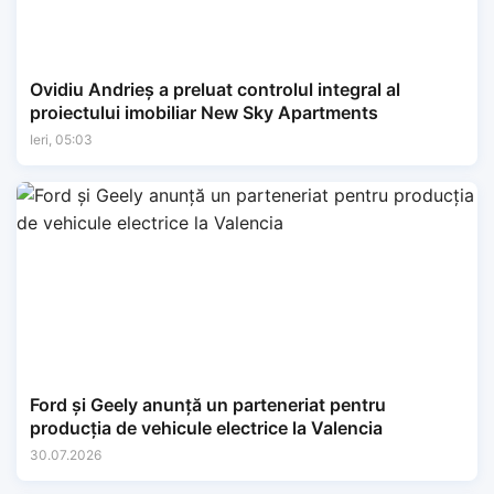
Ovidiu Andrieș a preluat controlul integral al
proiectului imobiliar New Sky Apartments
Ieri, 05:03
Ford și Geely anunță un parteneriat pentru
producția de vehicule electrice la Valencia
30.07.2026