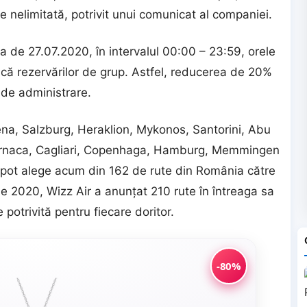
e nelimitată, potrivit unui comunicat al companiei.
 de 27.07.2020, în intervalul 00:00 – 23:59, orele
lică rezervărilor de grup. Astfel, reducerea de 20%
a de administrare.
na, Salzburg, Heraklion, Mykonos, Santorini, Abu
arnaca, Cagliari, Copenhaga, Hamburg, Memmingen
 pot alege acum din 162 de rute din România către
ie 2020, Wizz Air a anunţat 210 rute în întreaga sa
 potrivită pentru fiecare doritor.
-80%