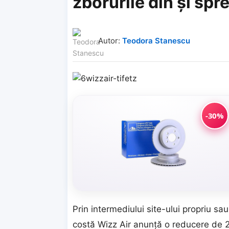
zborurile din şi sp
Autor:
Teodora Stanescu
-30%
Prin intermediului site-ului propriu sau
costă Wizz Air anunţă o reducere de 20