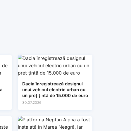
Dacia înregistrează designul
ia
unui vehicul electric urban cu
un preț țintă de 15.000 de euro
30.07.2026