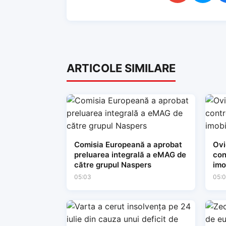
ARTICOLE SIMILARE
Comisia Europeană a aprobat
Ovi
preluarea integrală a eMAG de
con
către grupul Naspers
imo
05:03
05: