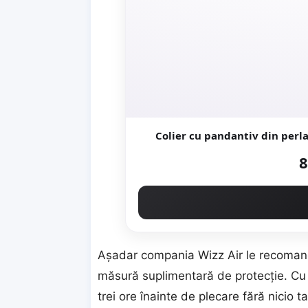
Colier cu pandantiv din perla
8
Aşadar compania Wizz Air le recomand
măsură suplimentară de protecţie. Cu 
trei ore înainte de plecare fără nicio t