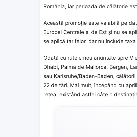
România, iar perioada de călătorie est
Această promoţie este valabilă pe data
Europei Centrale şi de Est şi nu se ap
se aplică tarifelor, dar nu include tax
Odată cu rutele nou anunţate spre Vie
Dhabi, Palma de Mallorca, Bergen, L
sau Karlsruhe/Baden-Baden, călătorii
22 de ţări. Mai mult, începând cu april
reţea, existând astfel câte o destinaţie