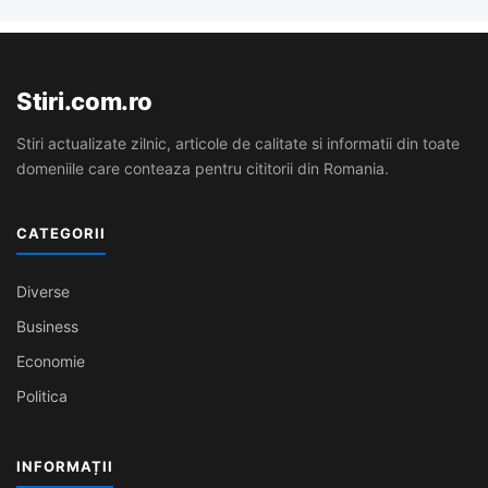
Stiri.com.ro
Stiri actualizate zilnic, articole de calitate si informatii din toate
domeniile care conteaza pentru cititorii din Romania.
CATEGORII
Diverse
Business
Economie
Politica
INFORMAȚII