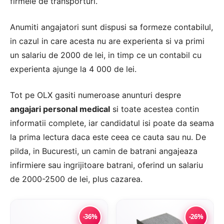
firmele de transporturi.
Anumiti angajatori sunt dispusi sa formeze contabilul,
in cazul in care acesta nu are experienta si va primi
un salariu de 2000 de lei, in timp ce un contabil cu
experienta ajunge la 4 000 de lei.
Tot pe OLX gasiti numeroase anunturi despre
angajari personal medical
si toate acestea contin
informatii complete, iar candidatul isi poate da seama
la prima lectura daca este ceea ce cauta sau nu. De
pilda, in Bucuresti, un camin de batrani angajeaza
infirmiere sau ingrijitoare batrani, oferind un salariu
de 2000-2500 de lei, plus cazarea.
-36%
-26%