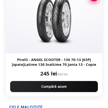
Pirelli - ANGEL SCOOTER - 130 70-13 [63P]
[spate]Latime 130 Inaltime 70 Janta 13 - Copie
245 lei
332 lei
Cumpără acum
CELE MAI CITITE