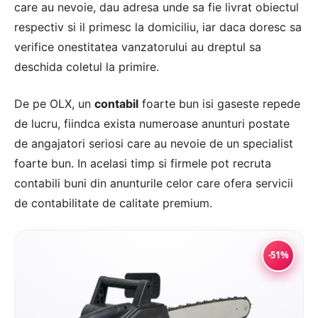
care au nevoie, dau adresa unde sa fie livrat obiectul
respectiv si il primesc la domiciliu, iar daca doresc sa
verifice onestitatea vanzatorului au dreptul sa
deschida coletul la primire.
De pe OLX, un
contabil
foarte bun isi gaseste repede
de lucru, fiindca exista numeroase anunturi postate
de angajatori seriosi care au nevoie de un specialist
foarte bun. In acelasi timp si firmele pot recruta
contabili buni din anunturile celor care ofera servicii
de contabilitate de calitate premium.
-51%