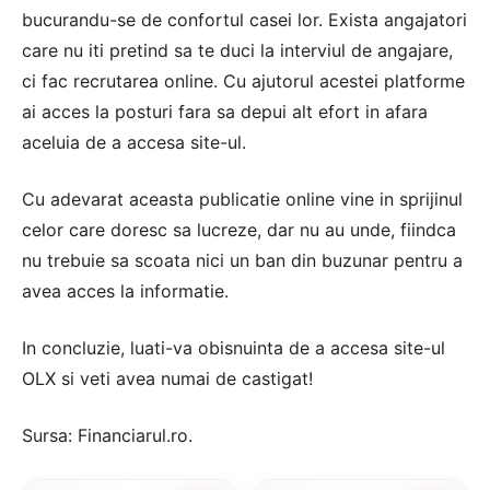
bucurandu-se de confortul casei lor. Exista angajatori
care nu iti pretind sa te duci la interviul de angajare,
ci fac recrutarea online. Cu ajutorul acestei platforme
ai acces la posturi fara sa depui alt efort in afara
aceluia de a accesa site-ul.
Cu adevarat aceasta publicatie online vine in sprijinul
celor care doresc sa lucreze, dar nu au unde, fiindca
nu trebuie sa scoata nici un ban din buzunar pentru a
avea acces la informatie.
In concluzie, luati-va obisnuinta de a accesa site-ul
OLX si veti avea numai de castigat!
Sursa:
Financiarul.ro
.