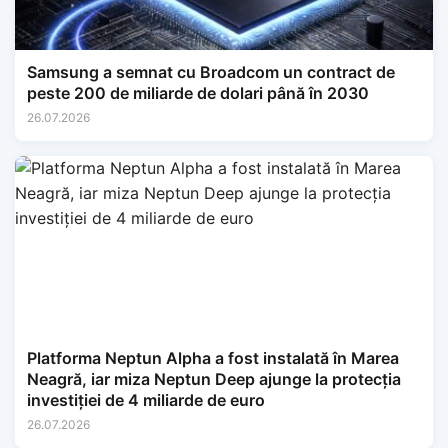
Samsung a semnat cu Broadcom un contract de
peste 200 de miliarde de dolari până în 2030
26.07.2026
Platforma Neptun Alpha a fost instalată în Marea
Neagră, iar miza Neptun Deep ajunge la protecția
investiției de 4 miliarde de euro
26.07.2026