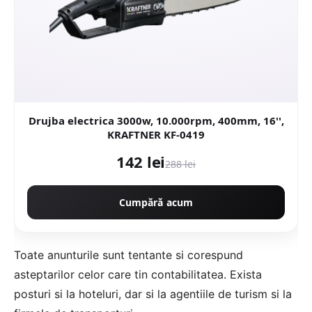
Drujba electrica 3000w, 10.000rpm, 400mm, 16'',
KRAFTNER KF-0419
142 lei
288 lei
Cumpără acum
Toate anunturile sunt tentante si corespund
asteptarilor celor care tin contabilitatea. Exista
posturi si la hoteluri, dar si la agentiile de turism si la