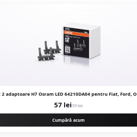
t 2 adaptoare H7 Osram LED 64210DA04 pentru Fiat, Ford, O
57 lei
77 lei
Cumpără acum