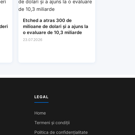
Etched a atras 300 de
deri
milioane de dolari și a ajuns la
o evaluare de 10,3 miliarde
23.07.2026
LEGAL
Home
Termeni și condiții
Politica de confidențialitate