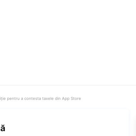
liție pentru a contesta taxele din App Store
ză