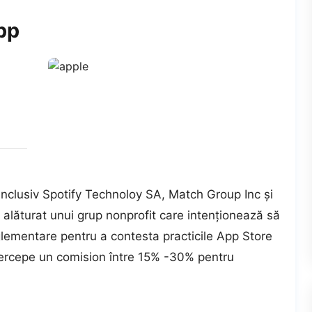
pp
inclusiv Spotify Technoloy SA, Match Group Inc și
 alăturat unui grup nonprofit care intenționează să
glementare pentru a contesta practicile App Store
percepe un comision între 15% -30% pentru