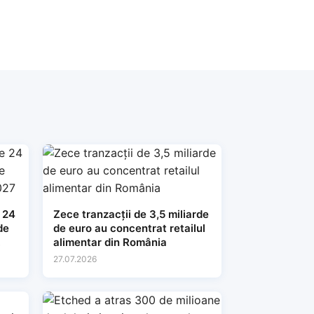
 24
Zece tranzacții de 3,5 miliarde
de
de euro au concentrat retailul
alimentar din România
27.07.2026