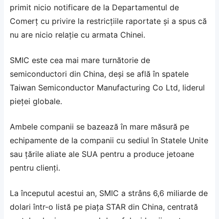
primit nicio notificare de la Departamentul de
Comerț cu privire la restricțiile raportate și a spus că
nu are nicio relație cu armata Chinei.
SMIC este cea mai mare turnătorie de
semiconductori din China, deși se află în spatele
Taiwan Semiconductor Manufacturing Co Ltd, liderul
pieței globale.
Ambele companii se bazează în mare măsură pe
echipamente de la companii cu sediul în Statele Unite
sau țările aliate ale SUA pentru a produce jetoane
pentru clienți.
La începutul acestui an, SMIC a strâns 6,6 miliarde de
dolari într-o listă pe piața STAR din China, centrată