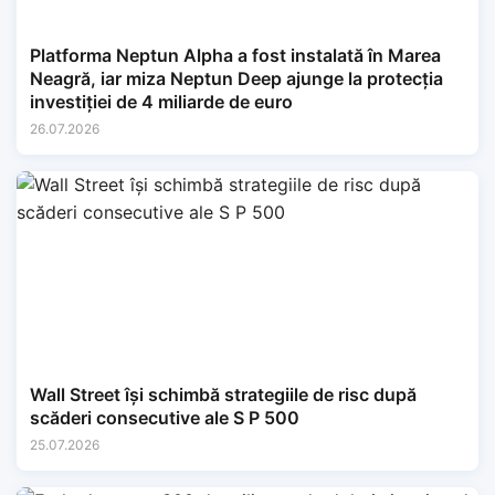
Platforma Neptun Alpha a fost instalată în Marea
Neagră, iar miza Neptun Deep ajunge la protecția
investiției de 4 miliarde de euro
26.07.2026
Wall Street își schimbă strategiile de risc după
scăderi consecutive ale S P 500
25.07.2026