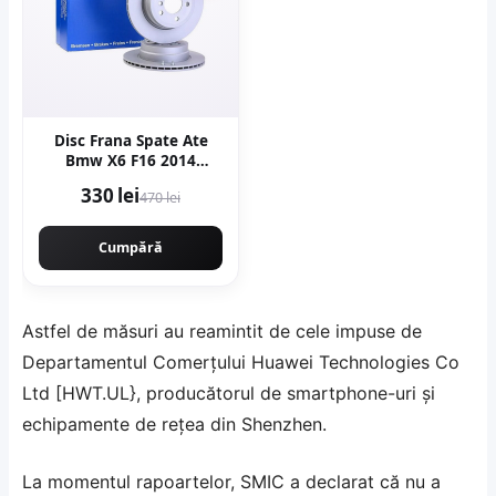
Disc Frana Spate Ate
Bmw X6 F16 2014
24.0120-0206.1
330 lei
470 lei
Cumpără
Astfel de măsuri au reamintit de cele impuse de
Departamentul Comerțului Huawei Technologies Co
Ltd [HWT.UL}, producătorul de smartphone-uri și
echipamente de rețea din Shenzhen.
La momentul rapoartelor, SMIC a declarat că nu a