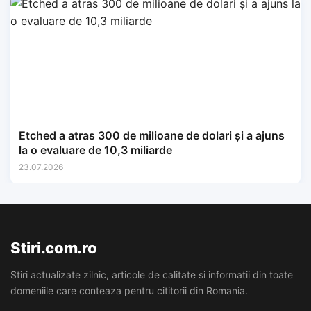
Etched a atras 300 de milioane de dolari și a ajuns
la o evaluare de 10,3 miliarde
23.07.2026
Stiri.com.ro
Stiri actualizate zilnic, articole de calitate si informatii din toate
domeniile care conteaza pentru cititorii din Romania.