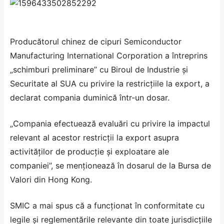
Producătorul chinez de cipuri Semiconductor
Manufacturing International Corporation a întreprins
„schimburi preliminare” cu Biroul de Industrie și
Securitate al SUA cu privire la restricțiile la export, a
declarat compania duminică într-un dosar.
„Compania efectuează evaluări cu privire la impactul
relevant al acestor restricții la export asupra
activităților de producție și exploatare ale
companiei”, se menționează în dosarul de la Bursa de
Valori din Hong Kong.
SMIC a mai spus că a funcționat în conformitate cu
legile și reglementările relevante din toate jurisdicțiile