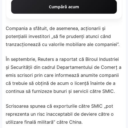
Cumpără acum
Compania a sfătuit, de asemenea, acționarii și
potențialii investitori „să fie prudenți atunci când
tranzacționează cu valorile mobiliare ale companiei”.
În septembrie, Reuters a raportat că Biroul Industriei
și Securității din cadrul Departamentului de Comerț a
emis scrisori prin care informează anumite companii
că trebuie să obțină de acum o licență înainte de a
continua să furnizeze bunuri și servicii către SMIC.
Scrisoarea spunea că exporturile către SMIC „pot
reprezenta un risc inacceptabil de deviere către o
utilizare finală militară” către China.