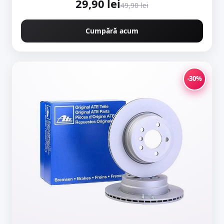
29,90 lei
49,90 lei
Cumpără acum
-30%