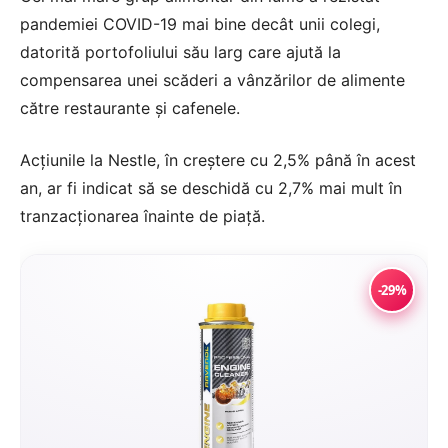
pandemiei COVID-19 mai bine decât unii colegi,
datorită portofoliului său larg care ajută la
compensarea unei scăderi a vânzărilor de alimente
către restaurante și cafenele.
Acțiunile la Nestle, în creștere cu 2,5% până în acest
an, ar fi indicat să se deschidă cu 2,7% mai mult în
tranzacționarea înainte de piață.
-29%