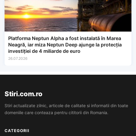
Platforma Neptun Alpha a fost instalată în Marea
Neagră, iar miza Neptun Deep ajunge la protecția
investiției de 4 miliarde de euro
26.07.2026
Stiri.com.ro
Stiri actualizate zilnic, articole de calitate si informatii din toate
domeniile care conteaza pentru cititorii din Romania.
CATEGORII