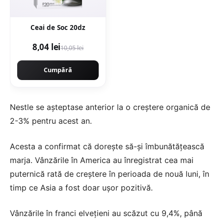
Ceai de Soc 20dz
8,04 lei
10,05 lei
Cumpără
Nestle se așteptase anterior la o creștere organică de
2-3% pentru acest an.
Acesta a confirmat că dorește să-și îmbunătățească
marja. Vânzările în America au înregistrat cea mai
puternică rată de creștere în perioada de nouă luni, în
timp ce Asia a fost doar ușor pozitivă.
Vânzările în franci elvețieni au scăzut cu 9,4%, până