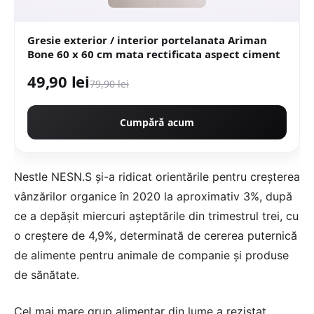
Gresie exterior / interior portelanata Ariman
Bone 60 x 60 cm mata rectificata aspect ciment
49,90 lei
79,90 lei
Cumpără acum
Nestle NESN.S și-a ridicat orientările pentru creșterea
vânzărilor organice în 2020 la aproximativ 3%, după
ce a depășit miercuri așteptările din trimestrul trei, cu
o creștere de 4,9%, determinată de cererea puternică
de alimente pentru animale de companie și produse
de sănătate.
Cel mai mare grup alimentar din lume a rezistat