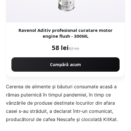
Ravenol Aditiv profesional curatare motor
engine flush - 300ML
58 lei
82 lei
Cumpără acum
Cererea de alimente și băuturi consumate acasă a
rămas puternică în timpul pandemiei, în timp ce
vânzările de produse destinate locurilor din afara
casei s-au străduit, a declarat într-un comunicat,
producătorul de cafea Nescafe și ciocolată KitKat.