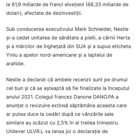
la 61,9 miliarde de franci elvețieni (68,33 miliarde de
dolari), afectate de dezinvestiții.
Sub conducerea executivului Mark Schneider, Nestle
și-a cedat unitatea de sănătate a pielii, a cărnii Herta
și a mărcilor de înghețată din SUA și a supus eticheta
Yinlu a apelor nord-americane și a laptelui de
arahide.
Nestle a declarat că ambele recenzii sunt pe drumul
cel bun și că se așteaptă să fie finalizate la începutul
anului 2021. Colegul francez Danone DANO.PA a
anunțat o revizuire extinsă săptămâna aceasta care
ar putea duce la cedări după ce vânzările sale
similare au scăzut cu 2,5% în al treilea trimestru.
Unilever ULVR.L va lansa joi o declarație de