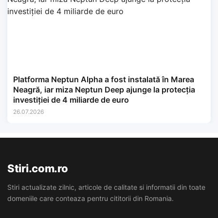
Platforma Neptun Alpha a fost instalată în Marea
Neagră, iar miza Neptun Deep ajunge la protecția
investiției de 4 miliarde de euro
26.07.2026
Stiri.com.ro
Stiri actualizate zilnic, articole de calitate si informatii din toate
domeniile care conteaza pentru cititorii din Romania.