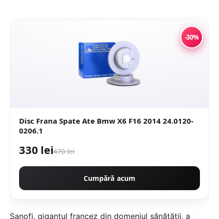
-30%
Disc Frana Spate Ate Bmw X6 F16 2014 24.0120-
0206.1
330 lei
470 lei
Cumpără acum
Sanofi, gigantul francez din domeniul sănătății, a