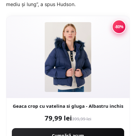
mediu și lung”, a spus Hudson.
-80%
Geaca crop cu vatelina si gluga - Albastru inchis
79,99 lei
399,99 lei
Cumpără acum