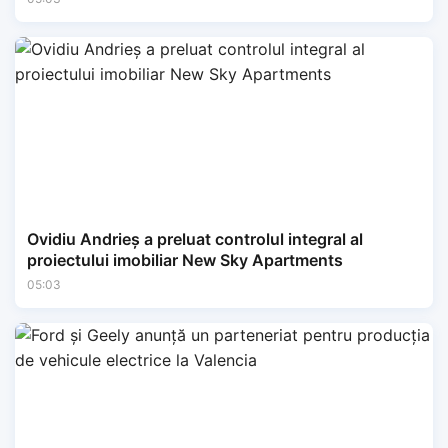
Ovidiu Andrieș a preluat controlul integral al
proiectului imobiliar New Sky Apartments
05:03