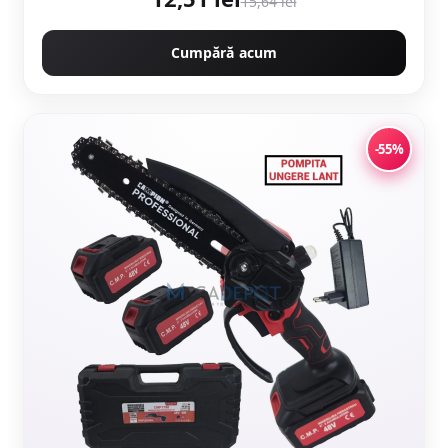
15,64 lei
Cumpără acum
-55%