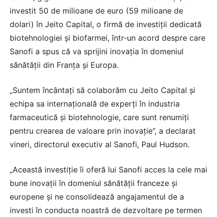
investit 50 de milioane de euro (59 milioane de
dolari) în Jeito Capital, o firmă de investiții dedicată
biotehnologiei și biofarmei, într-un acord despre care
Sanofi a spus că va sprijini inovația în domeniul
sănătății din Franța și Europa.
„Suntem încântați să colaborăm cu Jeito Capital și
echipa sa internațională de experți în industria
farmaceutică și biotehnologie, care sunt renumiți
pentru crearea de valoare prin inovație”, a declarat
vineri, directorul executiv al Sanofi, Paul Hudson.
„Această investiție îi oferă lui Sanofi acces la cele mai
bune inovații în domeniul sănătății franceze și
europene și ne consolidează angajamentul de a
investi în conducta noastră de dezvoltare pe termen