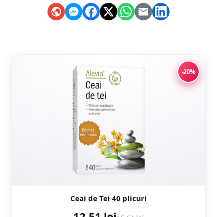
-20%
Ceai de Tei 40 plicuri
12,51 lei