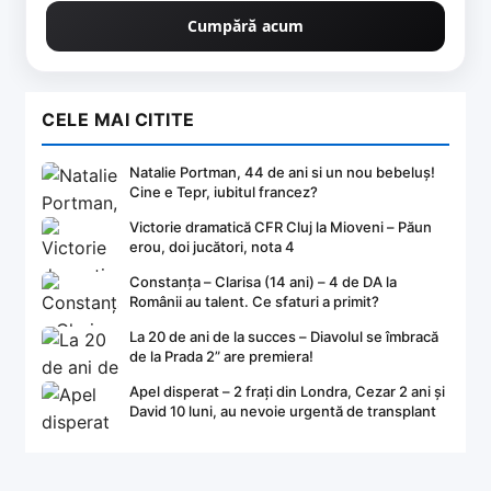
Cumpără acum
CELE MAI CITITE
Natalie Portman, 44 de ani si un nou bebeluș!
Cine e Tepr, iubitul francez?
Victorie dramatică CFR Cluj la Mioveni – Păun
erou, doi jucători, nota 4
Constanța – Clarisa (14 ani) – 4 de DA la
Românii au talent. Ce sfaturi a primit?
La 20 de ani de la succes – Diavolul se îmbracă
de la Prada 2” are premiera!
Apel disperat – 2 frați din Londra, Cezar 2 ani și
David 10 luni, au nevoie urgentă de transplant