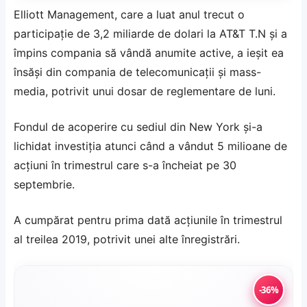
Elliott Management, care a luat anul trecut o
participație de 3,2 miliarde de dolari la AT&T T.N și a
împins compania să vândă anumite active, a ieșit ea
însăși din compania de telecomunicații și mass-
media, potrivit unui dosar de reglementare de luni.
Fondul de acoperire cu sediul din New York și-a
lichidat investiția atunci când a vândut 5 milioane de
acțiuni în trimestrul care s-a încheiat pe 30
septembrie.
A cumpărat pentru prima dată acțiunile în trimestrul
al treilea 2019, potrivit unei alte înregistrări.
-36%