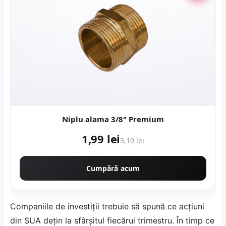
Niplu alama 3/8" Premium
1,99 lei
3,10 lei
Cumpără acum
Companiile de investiții trebuie să spună ce acțiuni
din SUA dețin la sfârșitul fiecărui trimestru. În timp ce