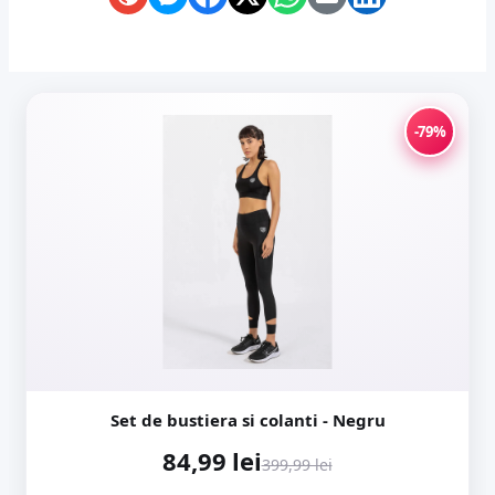
-79%
Set de bustiera si colanti - Negru
84,99 lei
399,99 lei