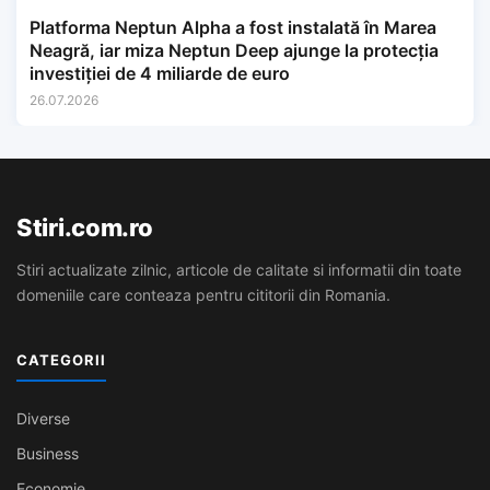
Platforma Neptun Alpha a fost instalată în Marea
Neagră, iar miza Neptun Deep ajunge la protecția
investiției de 4 miliarde de euro
26.07.2026
Stiri.com.ro
Stiri actualizate zilnic, articole de calitate si informatii din toate
domeniile care conteaza pentru cititorii din Romania.
CATEGORII
Diverse
Business
Economie