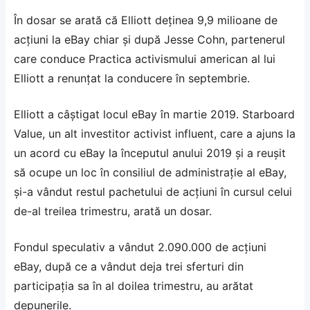
În dosar se arată că Elliott deținea 9,9 milioane de
acțiuni la eBay chiar și după Jesse Cohn, partenerul
care conduce Practica activismului american al lui
Elliott a renunțat la conducere în septembrie.
Elliott a câștigat locul eBay în martie 2019. Starboard
Value, un alt investitor activist influent, care a ajuns la
un acord cu eBay la începutul anului 2019 și a reușit
să ocupe un loc în consiliul de administrație al eBay,
și-a vândut restul pachetului de acțiuni în cursul celui
de-al treilea trimestru, arată un dosar.
Fondul speculativ a vândut 2.090.000 de acțiuni
eBay, după ce a vândut deja trei sferturi din
participația sa în al doilea trimestru, au arătat
depunerile.