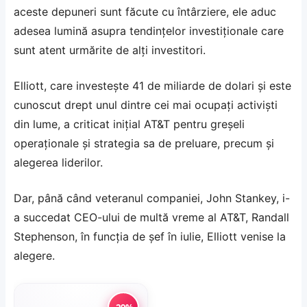
aceste depuneri sunt făcute cu întârziere, ele aduc
adesea lumină asupra tendințelor investiționale care
sunt atent urmărite de alți investitori.
Elliott, care investește 41 de miliarde de dolari și este
cunoscut drept unul dintre cei mai ocupați activiști
din lume, a criticat inițial AT&T pentru greșeli
operaționale și strategia sa de preluare, precum și
alegerea liderilor.
Dar, până când veteranul companiei, John Stankey, i-
a succedat CEO-ului de multă vreme al AT&T, Randall
Stephenson, în funcția de șef în iulie, Elliott venise la
alegere.