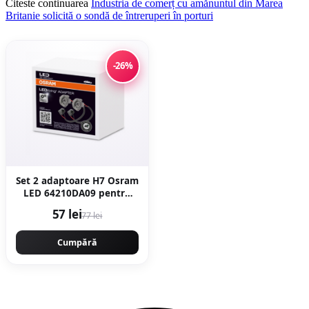
Citeste continuarea
Industria de comerț cu amănuntul din Marea
Britanie solicită o sondă de întreruperi în porturi
-26%
Set 2 adaptoare H7 Osram
LED 64210DA09 pentru
Ford, Renault
57 lei
77 lei
Cumpără