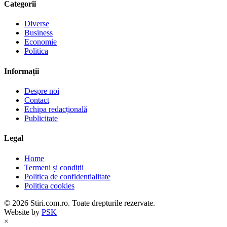
Categorii
Diverse
Business
Economie
Politica
Informații
Despre noi
Contact
Echipa redacțională
Publicitate
Legal
Home
Termeni și condiții
Politica de confidențialitate
Politica cookies
© 2026 Stiri.com.ro. Toate drepturile rezervate.
Website by
PSK
×