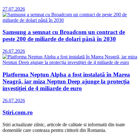
27.07.2026
Samsung a semnat cu Broadcom un contract de
peste 200 de miliarde de dolari până în 2030
26.07.2026
Platforma Neptun Alpha a fost instalată în Marea
Neagră, iar miza Neptun Deep ajunge la protecția
investiției de 4 miliarde de euro
26.07.2026
Stiri.com.ro
Stiri actualizate zilnic, articole de calitate si informatii din toate
domeniile care conteaza pentru cititorii din Romania.