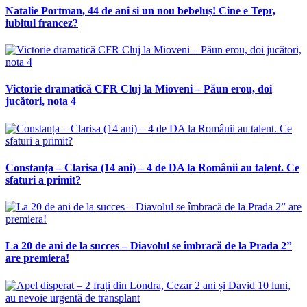
Natalie Portman, 44 de ani si un nou bebeluș! Cine e Tepr,
iubitul francez?
Victorie dramatică CFR Cluj la Mioveni – Păun erou, doi
jucători, nota 4
Constanța – Clarisa (14 ani) – 4 de DA la Românii au talent. Ce
sfaturi a primit?
La 20 de ani de la succes – Diavolul se îmbracă de la Prada 2”
are premiera!