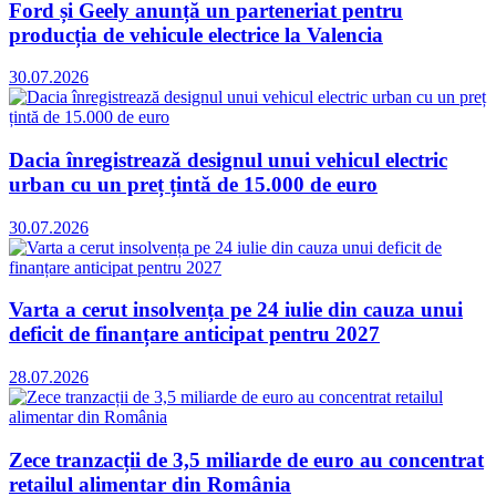
Ford și Geely anunță un parteneriat pentru
producția de vehicule electrice la Valencia
30.07.2026
Dacia înregistrează designul unui vehicul electric
urban cu un preț țintă de 15.000 de euro
30.07.2026
Varta a cerut insolvența pe 24 iulie din cauza unui
deficit de finanțare anticipat pentru 2027
28.07.2026
Zece tranzacții de 3,5 miliarde de euro au concentrat
retailul alimentar din România