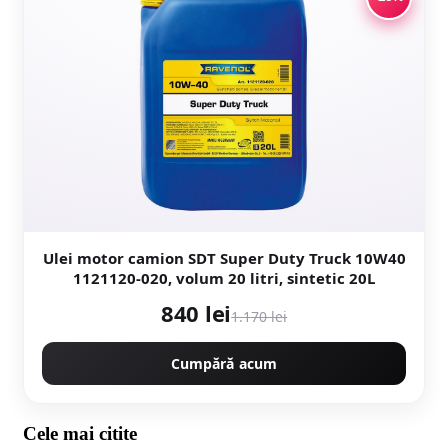
Ulei motor camion SDT Super Duty Truck 10W40
1121120-020, volum 20 litri, sintetic 20L
840 lei
1.170 lei
Cumpără acum
Cele mai citite