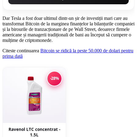
Dar Tesla a fost doar ultimul dintr-un șir de investiții mari care au
transformat Bitcoin de la marginea finanțelor la bilanțurile companiei
și la birourile de tranzacționare de pe Wall Street, deoarece firmele
americane și managerii tradiționali de bani au început să cumpere o
mulțime de criptomonede.
Citeste continuarea
Bitcoin se ridică la peste 50.000 de dolari pentru
prima dată
-28%
Ravenol LTC concentrat -
1.5L