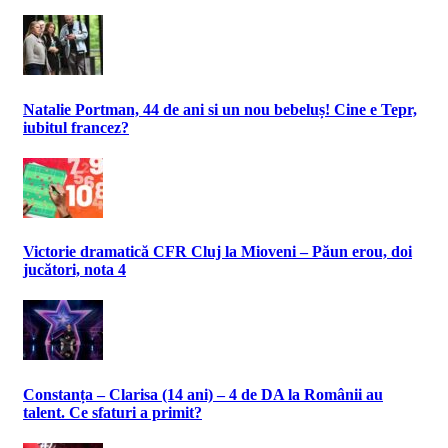
Natalie Portman, 44 de ani si un nou bebeluș! Cine e Tepr,
iubitul francez?
Victorie dramatică CFR Cluj la Mioveni – Păun erou, doi
jucători, nota 4
Constanța – Clarisa (14 ani) – 4 de DA la Românii au
talent. Ce sfaturi a primit?