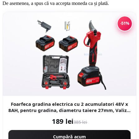
De asemenea, a spus că va accepta moneda ca și plată.
-51%
Foarfeca gradina electrica cu 2 acumulatori 48V x
8AH, pentru gradina, diametru taiere 27mm, Valiza,
profesional Motoyama Japan CMP1728
189 lei
385 lei
Cumpără acum