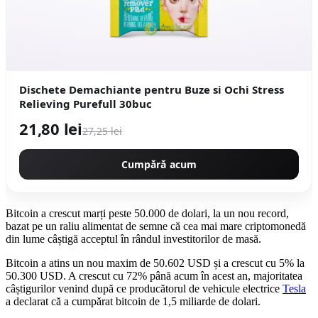
Dischete Demachiante pentru Buze si Ochi Stress
Relieving Purefull 30buc
21,80 lei
27,25 lei
Cumpără acum
Bitcoin a crescut marți peste 50.000 de dolari, la un nou record,
bazat pe un raliu alimentat de semne că cea mai mare criptomonedă
din lume câștigă acceptul în rândul investitorilor de masă.
Bitcoin a atins un nou maxim de 50.602 USD și a crescut cu 5% la
50.300 USD. A crescut cu 72% până acum în acest an, majoritatea
câștigurilor venind după ce producătorul de vehicule electrice
Tesla
a declarat că a cumpărat bitcoin de 1,5 miliarde de dolari.