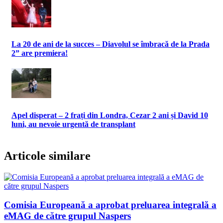
La 20 de ani de la succes – Diavolul se îmbracă de la Prada
2” are premiera!
Apel disperat – 2 frați din Londra, Cezar 2 ani și David 10
luni, au nevoie urgentă de transplant
Articole similare
Comisia Europeană a aprobat preluarea integrală a
eMAG de către grupul Naspers