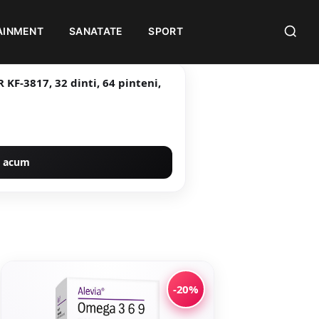
AINMENT
SANATATE
SPORT
KF-3817, 32 dinti, 64 pinteni,
 acum
-20%