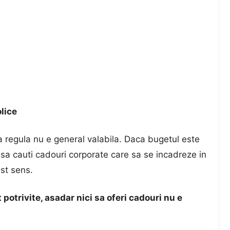
lice
sa regula nu e general valabila. Daca bugetul este
i sa cauti cadouri corporate care sa se incadreze in
est sens.
 potrivite, asadar nici sa oferi cadouri nu e