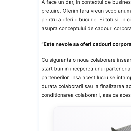
A face un dar, in contextul de busines
pretuire. Oferim fara vreun scop anum
pentru a oferi o bucurie. Si totusi, in 
asupra conceptului de
cadouri corpor
”Este nevoie sa oferi cadouri corpor
Cu siguranta o noua colaborare insea
start bun in inceperea unui parteneri
partenerilor, insa acest lucru se intamp
durata colaborarii sau la finalizarea
conditionarea colaborarii, asa ca aces