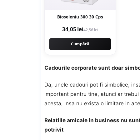
Bioseleniu 300 30 Cps
34,05 lei
42,56 lei
Cumpără
Cadourile corporate sunt doar simbo
Da, unele cadouri pot fi simbolice, in
important pentru tine, atunci ar trebu
acesta, insa nu exista o limitare in ac
Relatiile amicale in business nu sunt
potrivit