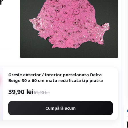
r
Gresie exterior / interior portelanata Delta
Beige 30 x 60 cm mata rectificata tip piatra
39,90 lei
61,90 lei
Cumpără acum