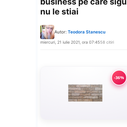
business pe care sigu
nu le stiai
Autor:
Teodora Stanescu
miercuri, 21 iulie 2021, ora 07:45
58 citiri
-36%