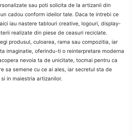
sonalizate sau poti solicita de la artizanii din
e un cadou conform ideilor tale. Daca te intrebi ce
 aici iau nastere
tablouri creative
, logouri, display-
uterii realizate din piese de ceasuri reciclate.
alegi produsul, culoarea, rama sau compozitia, iar
ta imaginatie, oferindu-ti o reinterpretare moderna
 acopera nevoia ta de unicitate, tocmai pentru ca
re sa semene cu ce ai ales, iar secretul sta de
si in maiestria artizanilor.