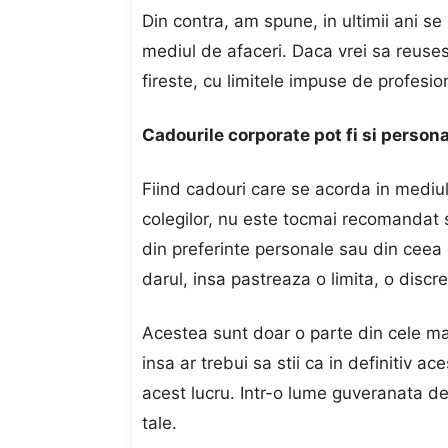
Din contra, am spune, in ultimii ani s
mediul de afaceri. Daca vrei sa reusest
fireste, cu limitele impuse de profesio
Cadourile corporate pot fi si person
Fiind cadouri care se acorda in mediul 
colegilor, nu este tocmai recomandat sa
din preferinte personale sau din cee
darul, insa pastreaza o limita, o discr
Acestea sunt doar o parte din cele ma
insa ar trebui sa stii ca in definitiv a
acest lucru. Intr-o lume guveranata de r
tale.