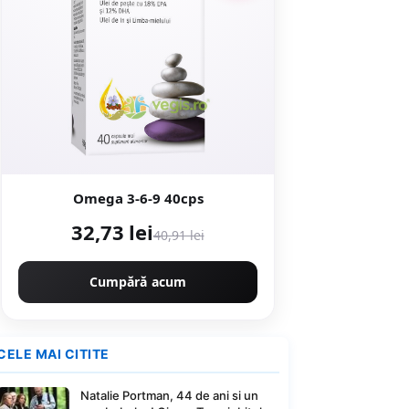
Omega 3-6-9 40cps
32,73 lei
40,91 lei
Cumpără acum
CELE MAI CITITE
Natalie Portman, 44 de ani si un