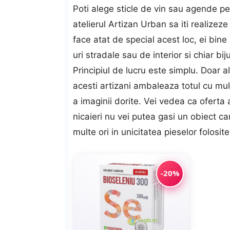
Poti alege sticle de vin sau agende per
atelierul Artizan Urban sa iti realizez
face atat de special acest loc, ei bine
uri stradale sau de interior si chiar bij
Principiul de lucru este simplu. Doar 
acesti artizani ambaleaza totul cu mul
a imaginii dorite. Vei vedea ca oferta
nicaieri nu vei putea gasi un obiect ca
multe ori in unicitatea pieselor folosite 
-20%