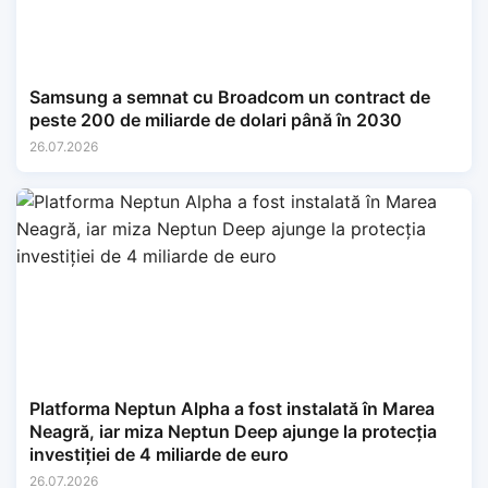
Samsung a semnat cu Broadcom un contract de
peste 200 de miliarde de dolari până în 2030
26.07.2026
Platforma Neptun Alpha a fost instalată în Marea
Neagră, iar miza Neptun Deep ajunge la protecția
investiției de 4 miliarde de euro
26.07.2026