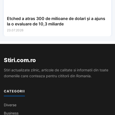
Etched a atras 300 de milioane de dolari și a ajuns
la o evaluare de 10,3 miliarde
23.07.2026
Stiri.com.ro
Stiri actualizate zilnic, articole de calitate si informatii din toate
domeniile care conteaza pentru cititorii din Romania.
CATEGORII
Diverse
Business