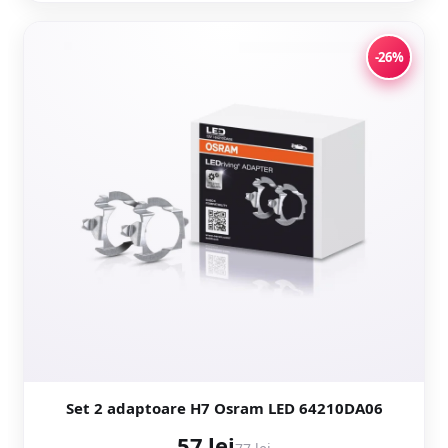
-26%
Set 2 adaptoare H7 Osram LED 64210DA06
57 lei