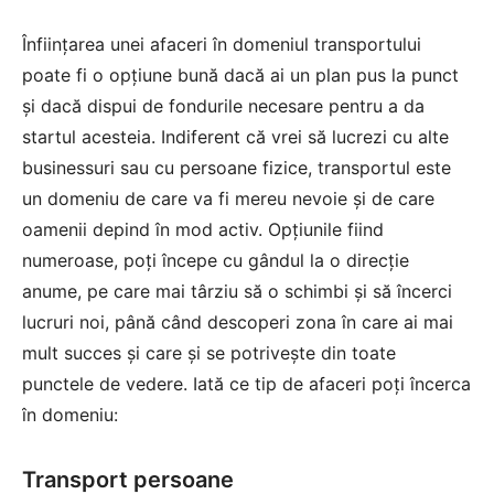
Înființarea unei afaceri în domeniul transportului
poate fi o opțiune bună dacă ai un plan pus la punct
și dacă dispui de fondurile necesare pentru a da
startul acesteia. Indiferent că vrei să lucrezi cu alte
businessuri sau cu persoane fizice, transportul este
un domeniu de care va fi mereu nevoie și de care
oamenii depind în mod activ. Opțiunile fiind
numeroase, poți începe cu gândul la o direcție
anume, pe care mai târziu să o schimbi și să încerci
lucruri noi, până când descoperi zona în care ai mai
mult succes și care și se potrivește din toate
punctele de vedere. Iată ce tip de afaceri poți încerca
în domeniu:
Transport persoane