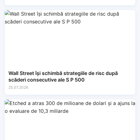
Wall Street își schimbă strategiile de risc după
scăderi consecutive ale S P 500
25.07.2026