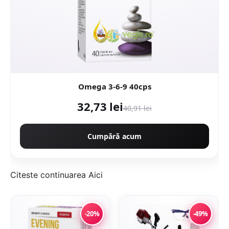
Omega 3-6-9 40cps
32,73 lei
40,91 lei
Cumpără acum
Citeste continuarea
Aici
-20%
-49%