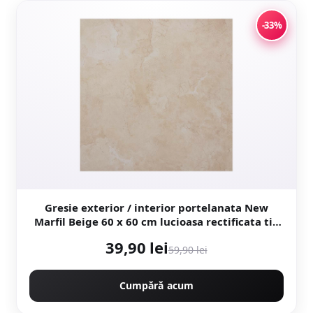
-33%
Gresie exterior / interior portelanata New
Marfil Beige 60 x 60 cm lucioasa rectificata tip
piatra naturala
39,90 lei
59,90 lei
Cumpără acum