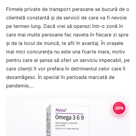
Firmele private de transport persoane se bucură de o
clientelă constantă și de servicii de care va fi nevoie
pe termen lung. Dacă vrei să operezi într-o zonă în
care mai multe persoane fac naveta în fiecare zi spre
și de la locul de muncă, te afli în avantaj. În orașele
mai mici concurența nu este una foarte mare, motiv
pentru care ai șansa să oferi un serviciu impecabil, pe
care clienții îl vor prefera în detrimentul celor care îi
dezamăgesc. În special în perioada marcată de
pandemie,…
-20%