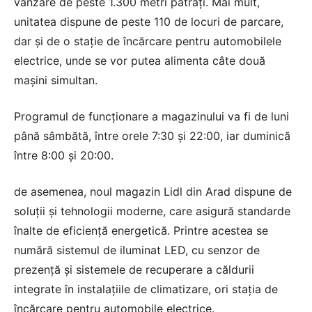
vânzare de peste 1.300 metri pătrați. Mai mult,
unitatea dispune de peste 110 de locuri de parcare,
dar și de o stație de încărcare pentru automobilele
electrice, unde se vor putea alimenta câte două
mașini simultan.
Programul de funcționare a magazinului va fi de luni
până sâmbătă, între orele 7:30 și 22:00, iar duminică
între 8:00 și 20:00.
de asemenea, noul magazin Lidl din Arad dispune de
soluții și tehnologii moderne, care asigură standarde
înalte de eficiență energetică. Printre acestea se
numără sistemul de iluminat LED, cu senzor de
prezență și sistemele de recuperare a căldurii
integrate în instalațiile de climatizare, ori stația de
încărcare pentru automobile electrice.