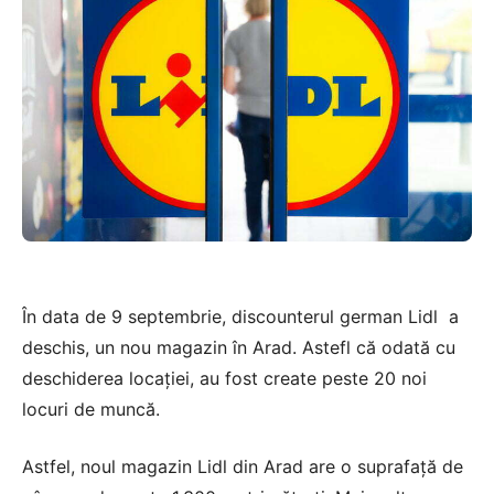
În data de 9 septembrie, discounterul german Lidl a
deschis, un nou magazin în Arad. Astefl că odată cu
deschiderea locației, au fost create peste 20 noi
locuri de muncă.
Astfel, noul magazin Lidl din Arad are o suprafață de