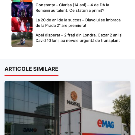
Constanța – Clarisa (14 ani) – 4 de DA la
Românii au talent. Ce sfaturi a primit?
La 20 de ani de la succes – Diavolul se îmbracă
de la Prada 2” are premiera!
Apel disperat – 2 frați din Londra, Cezar 2 ani și
David 10 luni, au nevoie urgentă de transplant
ARTICOLE SIMILARE