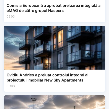
Comisia Europeană a aprobat preluarea integrală a
eMAG de către grupul Naspers
05:03
Ovidiu Andrieș a preluat controlul integral al
proiectului imobiliar New Sky Apartments
05:03