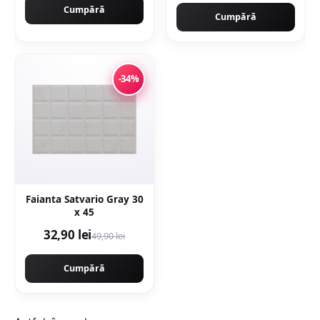
Cumpără
Cumpără
-34%
Faianta Satvario Gray 30
x 45
32,90 lei
49,90 lei
Cumpără