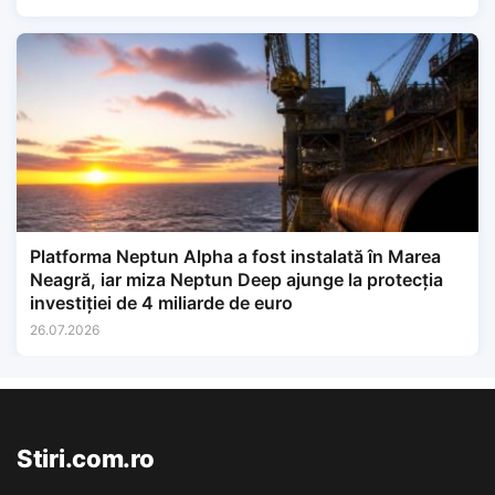
Platforma Neptun Alpha a fost instalată în Marea
Neagră, iar miza Neptun Deep ajunge la protecția
investiției de 4 miliarde de euro
26.07.2026
Stiri.com.ro