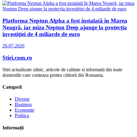
Platforma Neptun Alpha a fost instalată în Marea
Neagră, iar miza Neptun Deep ajunge la protecția
investiției de 4 miliarde de euro
26.07.2026
Stiri.com.ro
Stiri actualizate zilnic, articole de calitate si informatii din toate
domeniile care conteaza pentru cititorii din Romania.
Categorii
Diverse
Business
Economie
Politica
Informații