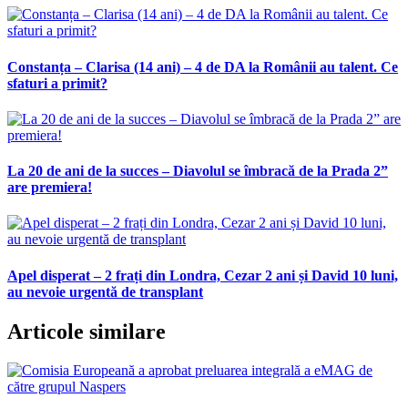
Constanța – Clarisa (14 ani) – 4 de DA la Românii au talent. Ce
sfaturi a primit?
La 20 de ani de la succes – Diavolul se îmbracă de la Prada 2”
are premiera!
Apel disperat – 2 frați din Londra, Cezar 2 ani și David 10 luni,
au nevoie urgentă de transplant
Articole similare