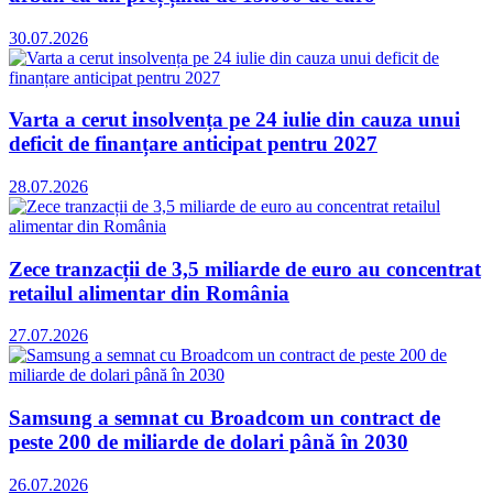
30.07.2026
Varta a cerut insolvența pe 24 iulie din cauza unui
deficit de finanțare anticipat pentru 2027
28.07.2026
Zece tranzacții de 3,5 miliarde de euro au concentrat
retailul alimentar din România
27.07.2026
Samsung a semnat cu Broadcom un contract de
peste 200 de miliarde de dolari până în 2030
26.07.2026