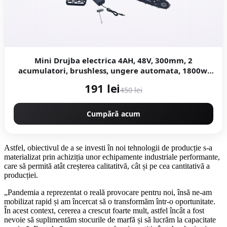
Mini Drujba electrica 4AH, 48V, 300mm, 2
acumulatori, brushless, ungere automata, 1800w,
model YELLOW CAMPION Germany CMP1756Y
191 lei
450 lei
Cumpără acum
Astfel, obiectivul de a se investi în noi tehnologii de producție s-a
materializat prin achiziția unor echipamente industriale performante,
care să permită atât creșterea calitatitvă, cât și pe cea cantitativă a
producției.
„Pandemia a reprezentat o reală provocare pentru noi, însă ne-am
mobilizat rapid și am încercat să o transformăm într-o oportunitate.
În acest context, cererea a crescut foarte mult, astfel încât a fost
nevoie să suplimentăm stocurile de marfă și să lucrăm la capacitate