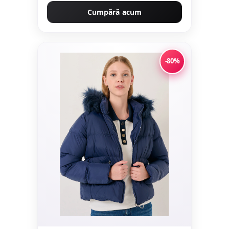
Cumpără acum
-80%