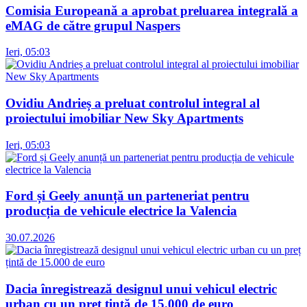
Comisia Europeană a aprobat preluarea integrală a
eMAG de către grupul Naspers
Ieri, 05:03
Ovidiu Andrieș a preluat controlul integral al
proiectului imobiliar New Sky Apartments
Ieri, 05:03
Ford și Geely anunță un parteneriat pentru
producția de vehicule electrice la Valencia
30.07.2026
Dacia înregistrează designul unui vehicul electric
urban cu un preț țintă de 15.000 de euro