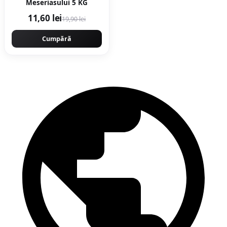
Meseriasului 5 KG
11,60 lei
19,90 lei
Cumpără