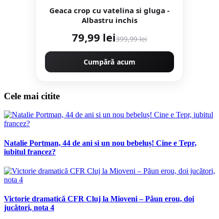
Geaca crop cu vatelina si gluga -
Albastru inchis
79,99 lei
399,99 lei
Cumpără acum
Cele mai citite
Natalie Portman, 44 de ani si un nou bebeluș! Cine e Tepr,
iubitul francez?
Victorie dramatică CFR Cluj la Mioveni – Păun erou, doi
jucători, nota 4