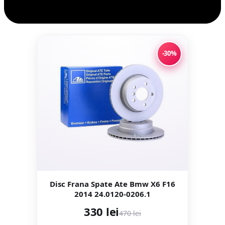
-30%
Disc Frana Spate Ate Bmw X6 F16
2014 24.0120-0206.1
330 lei
470 lei