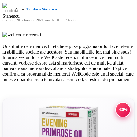
Autor:
Teodora Stanescu
miercuri, 20 octombrie 2021, ora 07:30
96 citiri
Una dintre cele mai vechi etichete puse programatorilor face referire
la abilitatile sociale ale acestora. Sau inabilitatile lor, mai bine spus!
In urma sesiunilor de WellCode recenzii, din ce in ce mai multi
cursanti vorbesc despre asta si marturisesc cat de mult i-a ajutat
partea de sustinere si dezvoltare a strategiilor emotionale. Fapt ce
confirma ca programul de mentorat WellCode este unul special, care
nu este doar despre a te invata sa scrii cod, ci este si despre oameni.
-20%