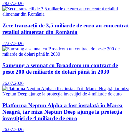
28.07.2026
Zece tranzacții de 3,5 miliarde de euro au concentrat
retailul alimentar din România
27.07.2026
Samsung a semnat cu Broadcom un contract de
peste 200 de miliarde de dolari până în 2030
26.07.2026
Platforma Neptun Alpha a fost instalată în Marea
Neagră, iar miza Neptun Deep ajunge la protecția
investiției de 4 miliarde de euro
26.07.2026