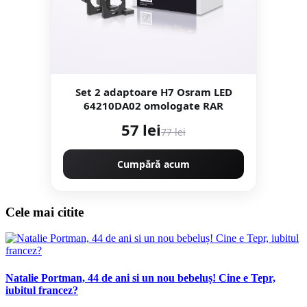
Set 2 adaptoare H7 Osram LED
64210DA02 omologate RAR
57 lei
77 lei
Cumpără acum
Cele mai citite
Natalie Portman, 44 de ani si un nou bebeluș! Cine e Tepr,
iubitul francez?