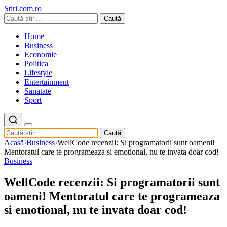
Stiri.com.ro
Caută
Home
Business
Economie
Politica
Lifestyle
Entertainment
Sanatate
Sport
Caută
Acasă
›
Business
›
WellCode recenzii: Si programatorii sunt oameni!
Mentoratul care te programeaza si emotional, nu te invata doar cod!
Business
WellCode recenzii: Si programatorii sunt
oameni! Mentoratul care te programeaza
si emotional, nu te invata doar cod!