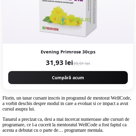
Evening Primrose 30cps
31,93 lei
39,91 lei
Cumpără acum
Florin, un tanar cursant inscris in programul de mentorat WellCode,
a vorbit deschis despre modul in care a evoluat si ce impact a avut
cursul asupra lui.
Tanarul a precizat ca, desi a mai incercat numeroase alte cursuri de
programare, ce l-a cucerit la mentoratul WellCode a fost faptul ca
acesta a debutat cu o parte de… programare mentala.