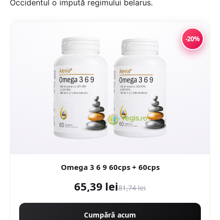
Occidentul o impută regimului belarus.
-20%
Omega 3 6 9 60cps + 60cps
65,39 lei
81,74 lei
Cumpără acum