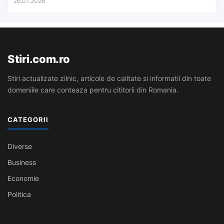
26.07.2026
Stiri.com.ro
Stiri actualizate zilnic, articole de calitate si informatii din toate
domeniile care conteaza pentru cititorii din Romania.
CATEGORII
Diverse
Business
Economie
Politica