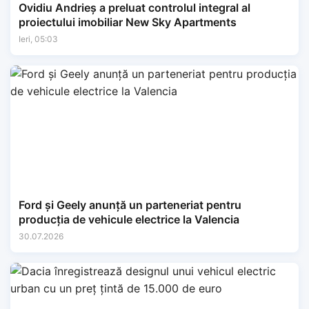
Ovidiu Andrieș a preluat controlul integral al
proiectului imobiliar New Sky Apartments
Ieri, 05:03
Ford și Geely anunță un parteneriat pentru
producția de vehicule electrice la Valencia
30.07.2026