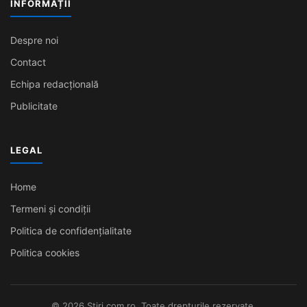
INFORMAȚII
Despre noi
Contact
Echipa redacțională
Publicitate
LEGAL
Home
Termeni și condiții
Politica de confidențialitate
Politica cookies
© 2026 Stiri.com.ro. Toate drepturile rezervate.