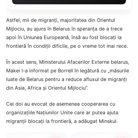
Astfel, mii de migranţi, majoritatea din Orientul
Mijlociu, au ajuns în Belarus în speranţa de a trece
apoi în Uniunea Europeană, însă au fost blocaţi la
frontieră în condiţii dificile, pe o vreme tot mai rece.
În acest sens, Ministerului Afacerilor Externe belarus,
Makei l-a informat pe Borrell în legătură cu „măsurile
luate de Belarus pentru a reduce afluxul de migranţi
din Asia, Africa şi Orientul Mijlociu”.
Cei doi au evocat de asemenea cooperarea cu
organizaţiile Naţiunilor Unite care ar putea ajuta
migranţii blocaţi la frontieră, a adăugat Minskul.