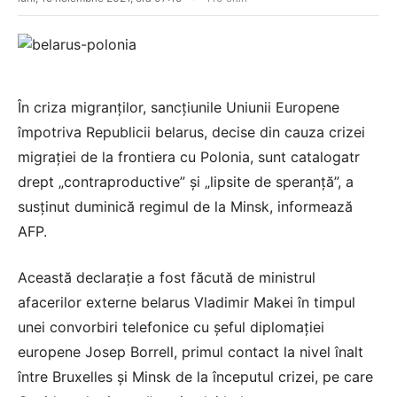
În criza migranţilor, sancţiunile Uniunii Europene
împotriva Republicii belarus, decise din cauza crizei
migraţiei de la frontiera cu Polonia, sunt catalogatr
drept „contraproductive” şi „lipsite de speranţă”, a
susţinut duminică regimul de la Minsk, informează
AFP.
Această declaraţie a fost făcută de ministrul
afacerilor externe belarus Vladimir Makei în timpul
unei convorbiri telefonice cu şeful diplomaţiei
europene Josep Borrell, primul contact la nivel înalt
între Bruxelles şi Minsk de la începutul crizei, pe care