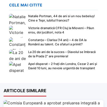
CELE MAI CITITE
Natalie Portman, 44 de ani si un nou bebeluș!
Cine e Tepr, iubitul francez?
Victorie dramatică CFR Cluj la Mioveni – Păun
erou, doi jucători, nota 4
Constanța – Clarisa (14 ani) – 4 de DA la
Românii au talent. Ce sfaturi a primit?
La 20 de ani de la succes – Diavolul se îmbracă
de la Prada 2” are premiera!
Apel disperat – 2 frați din Londra, Cezar 2 ani și
David 10 luni, au nevoie urgentă de transplant
ARTICOLE SIMILARE