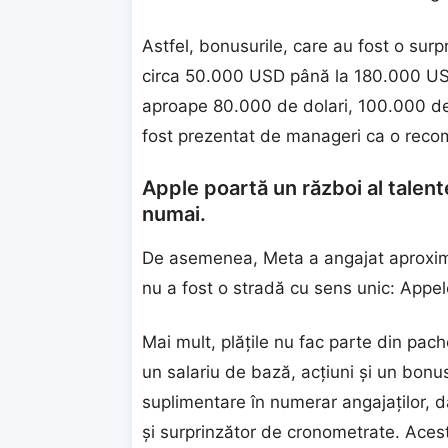
Astfel, bonusurile, care au fost o surpr
circa 50.000 USD până la 180.000 USD 
aproape 80.000 de dolari, 100.000 de 
fost prezentat de manageri ca o rec
Apple poartă un război al talente
numai.
De asemenea, Meta a angajat aproximat
nu a fost o stradă cu sens unic: Appe
Mai mult, plățile nu fac parte din pa
un salariu de bază, acțiuni și un bon
suplimentare în numerar angajaților, d
și surprinzător de cronometrate. Aces