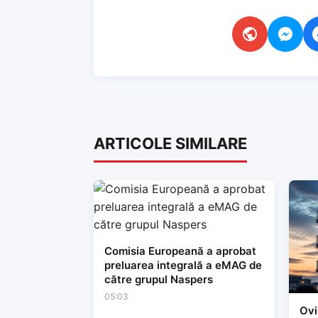
ARTICOLE SIMILARE
Comisia Europeană a aprobat
preluarea integrală a eMAG de
către grupul Naspers
05:03
Ovi