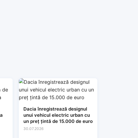
Dacia înregistrează designul
ia
unui vehicul electric urban cu
un preț țintă de 15.000 de euro
30.07.2026