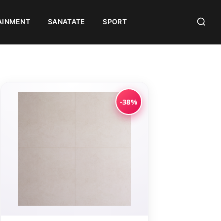
AINMENT
SANATATE
SPORT
-38%