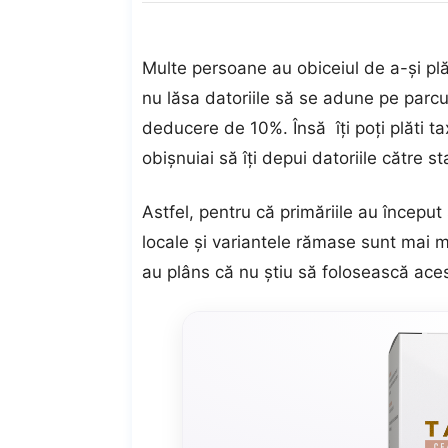
Multe persoane au obiceiul de a-și plăt
nu lăsa datoriile să se adune pe parcu
deducere de 10%. Însă îți poți plăti ta
obișnuiai să îți depui datoriile către st
Astfel, pentru că primăriile au început 
locale și variantele rămase sunt mai mu
au plâns că nu știu să folosească ac