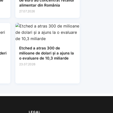
de
de euro au concentrat retailul
alimentar din România
27.07.2026
Etched a atras 300 de
deri
milioane de dolari și a ajuns la
o evaluare de 10,3 miliarde
23.07.2026
LEGAL