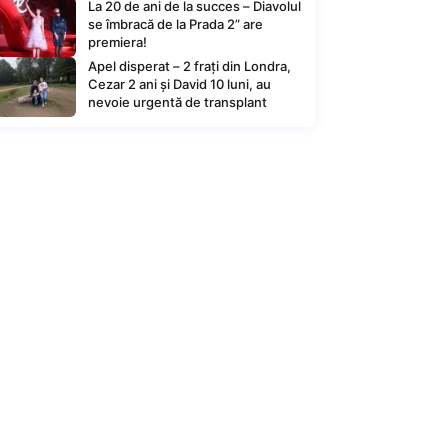
La 20 de ani de la succes – Diavolul
se îmbracă de la Prada 2” are
premiera!
Apel disperat – 2 frați din Londra,
Cezar 2 ani și David 10 luni, au
nevoie urgentă de transplant