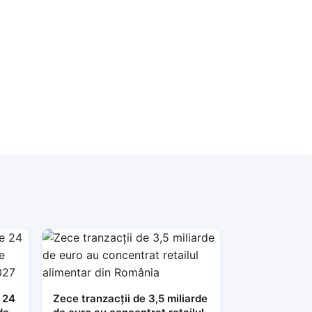
 24
Zece tranzacții de 3,5 miliarde