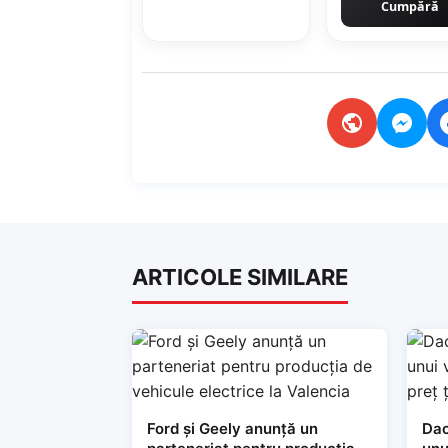
Cumpără
ARTICOLE SIMILARE
Ford și Geely anunță un
Dac