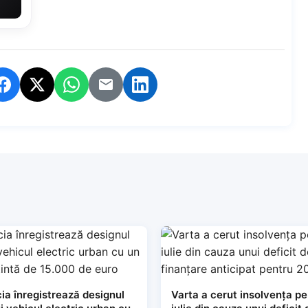
ia înregistrează designul
Varta a cerut insolvența pe