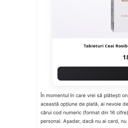
Tabieturi Ceai Rooib
1
În momentul în care vrei să plăteşti on
această opțiune de plată, ai nevoie de
cărui cod numeric (format din 16 cifr
personal. Așadar, dacă nu ai card, nu v