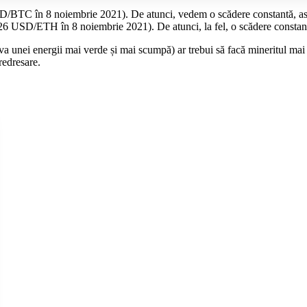
D/BTC în 8 noiembrie 2021). De atunci, vedem o scădere constantă, a
.626 USD/ETH în 8 noiembrie 2021). De atunci, la fel, o scădere consta
va unei energii mai verde și mai scumpă) ar trebui să facă mineritul mai 
redresare.