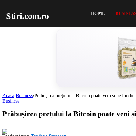
Stiri.com.ro
HOME
BUSINES
Acasă
›
Business
›
Prăbușirea prețului la Bitcoin poate veni și pe fondul
Business
Prăbușirea prețului la Bitcoin poate veni ș