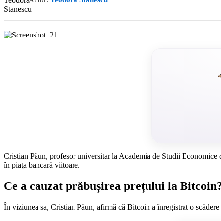
Autor:
Teodora Stanescu
Cristian Păun, profesor universitar la Academia de Studii Economice di
în piaţa bancară viitoare.
Ce a cauzat prăbușirea prețului la Bitcoin
În viziunea sa, Cristian Păun, afirmă că Bitcoin a înregistrat o scăde