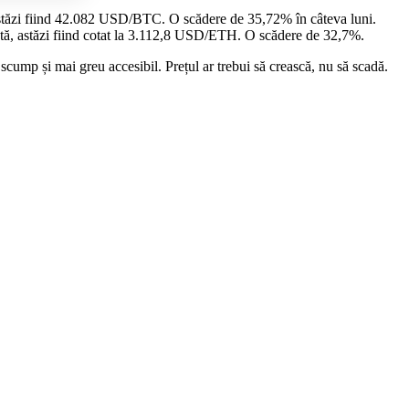
stăzi fiind 42.082 USD/BTC. O scădere de 35,72% în câteva luni.
ntă, astăzi fiind cotat la 3.112,8 USD/ETH. O scădere de 32,7%.
scump și mai greu accesibil. Prețul ar trebui să crească, nu să scadă.