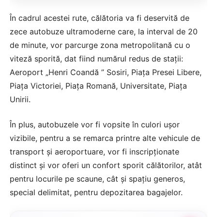
În cadrul acestei rute, călătoria va fi deservită de
zece autobuze ultramoderne care, la interval de 20
de minute, vor parcurge zona metropolitană cu o
viteză sporită, dat fiind numărul redus de staţii:
Aeroport „Henri Coandă ” Sosiri, Piaţa Presei Libere,
Piaţa Victoriei, Piaţa Romană, Universitate, Piaţa
Unirii.
În plus, autobuzele vor fi vopsite în culori uşor
vizibile, pentru a se remarca printre alte vehicule de
transport şi aeroportuare, vor fi inscripţionate
distinct şi vor oferi un confort sporit călătorilor, atât
pentru locurile pe scaune, cât şi spaţiu generos,
special delimitat, pentru depozitarea bagajelor.