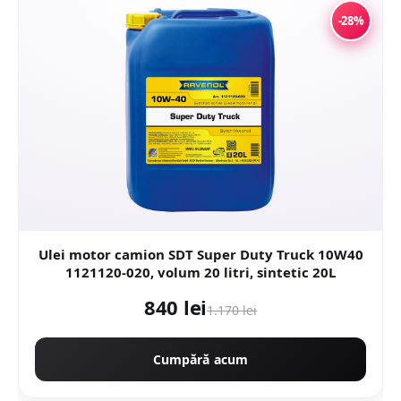
-28%
Ulei motor camion SDT Super Duty Truck 10W40
1121120-020, volum 20 litri, sintetic 20L
840 lei
1.170 lei
Cumpără acum