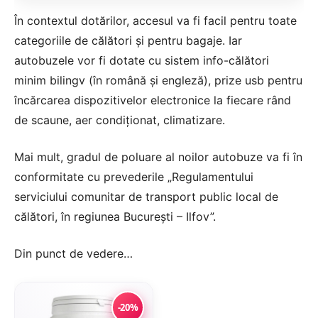
În contextul dotărilor, accesul va fi facil pentru toate
categoriile de călători şi pentru bagaje. Iar
autobuzele vor fi dotate cu sistem info-călători
minim bilingv (în română şi engleză), prize usb pentru
încărcarea dispozitivelor electronice la fiecare rând
de scaune, aer condiţionat, climatizare.
Mai mult, gradul de poluare al noilor autobuze va fi în
conformitate cu prevederile „Regulamentului
serviciului comunitar de transport public local de
călători, în regiunea Bucureşti – Ilfov”.
Din punct de vedere…
-20%