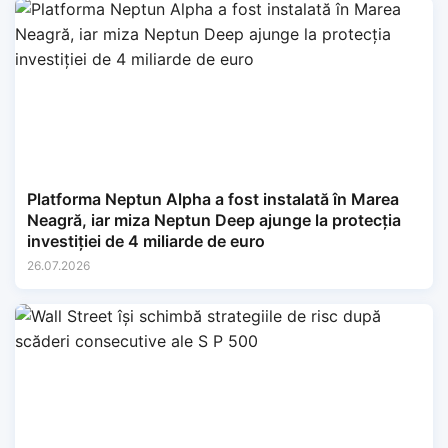
Platforma Neptun Alpha a fost instalată în Marea
Neagră, iar miza Neptun Deep ajunge la protecția
investiției de 4 miliarde de euro
26.07.2026