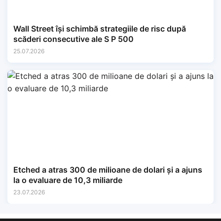
Wall Street își schimbă strategiile de risc după
scăderi consecutive ale S P 500
25.07.2026
Etched a atras 300 de milioane de dolari și a ajuns
la o evaluare de 10,3 miliarde
23.07.2026