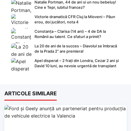
Natalie Portman, 44 de ani si un nou bebeluș!
Cine e Tepr, iubitul francez?
Victorie dramatică CFR Cluj la Mioveni – Păun
erou, doi jucători, nota 4
Constanța – Clarisa (14 ani) – 4 de DA la
Românii au talent. Ce sfaturi a primit?
La 20 de ani de la succes – Diavolul se îmbracă
de la Prada 2” are premiera!
Apel disperat – 2 frați din Londra, Cezar 2 ani și
David 10 luni, au nevoie urgentă de transplant
ARTICOLE SIMILARE