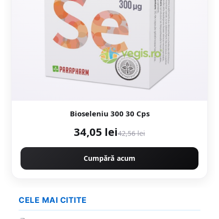
Bioseleniu 300 30 Cps
34,05 lei
42,56 lei
Cumpără acum
CELE MAI CITITE