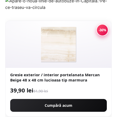
-36%
Gresie exterior / interior portelanata Mercan
Beige 48 x 48 cm lucioasa tip marmura
39,90 lei
61,90 lei
Cumpără acum