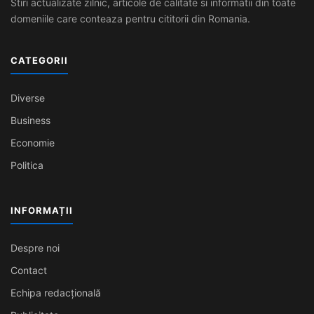
Stiri actualizate zilnic, articole de calitate si informatii din toate
domeniile care conteaza pentru cititorii din Romania.
CATEGORII
Diverse
Business
Economie
Politica
INFORMAȚII
Despre noi
Contact
Echipa redacțională