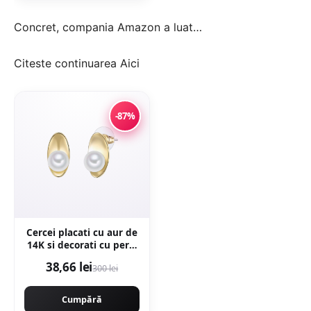
Concret, compania Amazon a luat…
Citeste continuarea
Aici
-87%
Cercei placati cu aur de
14K si decorati cu perle
- Auriu
38,66 lei
300 lei
Cumpără