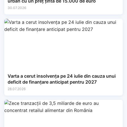
urban cu un preț țintă de 15.000 de euro
30.07.2026
Varta a cerut insolvența pe 24 iulie din cauza unui
deficit de finanțare anticipat pentru 2027
28.07.2026