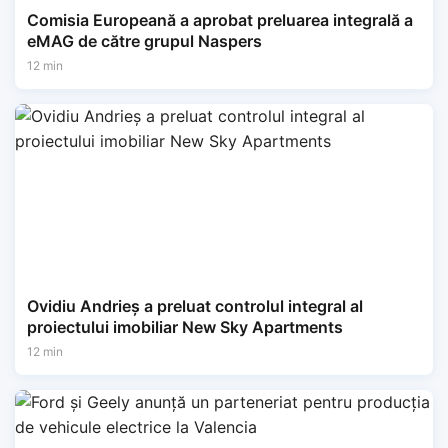
Comisia Europeană a aprobat preluarea integrală a
eMAG de către grupul Naspers
12 min
Ovidiu Andrieș a preluat controlul integral al
proiectului imobiliar New Sky Apartments
12 min