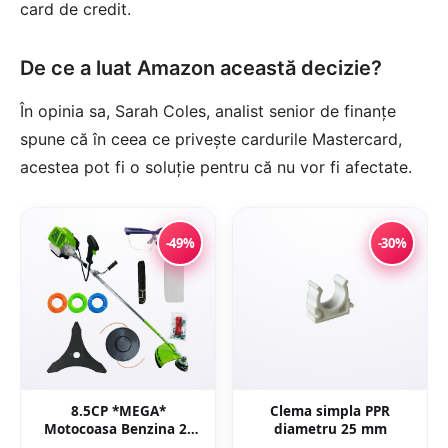
card de credit.
De ce a luat Amazon această decizie?
În opinia sa, Sarah Coles, analist senior de finanțe
spune că în ceea ce privește cardurile Mastercard,
acestea pot fi o soluție pentru că nu vor fi afectate.
-49%
-30%
8.5CP *MEGA*
Clema simpla PPR
Motocoasa Benzina 2t
diametru 25 mm
timpi 8.5cp, 12000rpm,