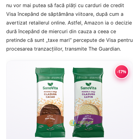
nu vor mai putea să facă plăți cu carduri de credit
Visa începând de săptămâna viitoare, după cum a
avertizat retailerul online. Astfel, Amazon ia o decizie
dură începând de miercuri din cauza a ceea ce
pretinde că sunt „taxe mari” percepute de Visa pentru
procesarea tranzacțiilor, transmite The Guardian.
-17%