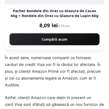
Pachet Rondele din Orez cu Glazura de Cacao
66g + Rondele din Orez cu Glazura de Lupin 66g
8,09 lei
9,75 lei
Cumpără acum
În acest sens, numeroase companii ce folosesc
carduri de credit Visa vor fi la rândul lor afectate. În
plus, și clienții Amazon Prime vor fi afectați, precum
și cei cu abonamente legate la Amazon, cum ar fi
Audible.
Astfel, clienții Amazon care dețin în prezent un
card Visa sunt sfătuiți să găsească un nou furnizor de