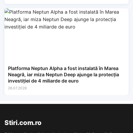
Platforma Neptun Alpha a fost instalată în Marea
Neagră, iar miza Neptun Deep ajunge la protecția
investiției de 4 miliarde de euro
26.07.2026
Stiri.com.ro