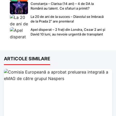
Constanța – Clarisa (14 ani) – 4 de DA la
Românii au talent. Ce sfaturi a primit?
La 20 de ani de la succes – Diavolul se îmbracă
de la Prada 2” are premiera!
Apel disperat – 2 frați din Londra, Cezar 2 ani și
David 10 luni, au nevoie urgentă de transplant
ARTICOLE SIMILARE