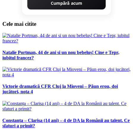
Cumpără acum
Cele mai citite
Natalie Portman, 44 de ani si un nou bebeluș! Cine e Tepr,
iubitul francez?
Victorie dramatică CFR Cluj la Mioveni – Păun erou, doi
jucători, nota 4
Constanța – Clarisa (14 ani) – 4 de DA la Românii au talent. Ce
sfaturi a primit?