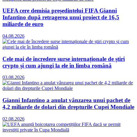
UEFA cere demisia președintelui FIFA Gianni
Infantino după retragerea unui proiect de 16,5
miliarde de euro
04.08.2026
Cele mai de încredere surse internaționale de știri
crypto și cum ajungi la ele în limba română
03.08.2026
Gianni Infantino a anulat vânzarea unui pachet de
4,2 miliarde de dolari din drepturile Cupei Mondiale
02.08.2026