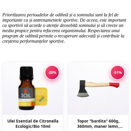
Prioritizarea perioadelor de odihnă și a somnului sunt la fel de
importante ca și antrenamentele sportive. De aceea, este important
ca sportivii să acorde o atenție deosebită somnului și să creeze un
mediu propice pentru refacerea organismului. Respectarea unui
program de odihnă permite o recuperare adecvată și contribuie la
creșterea performanțelor sportive.
-20%
-51%
Ulei Esential de Citronella
Topor "bardita" 600g,
Ecologic/Bio 10ml
360mm, maner lemn,