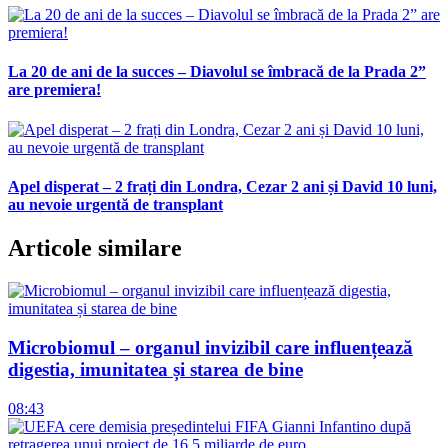
La 20 de ani de la succes – Diavolul se îmbracă de la Prada 2”
are premiera!
Apel disperat – 2 frați din Londra, Cezar 2 ani și David 10 luni,
au nevoie urgentă de transplant
Articole similare
Microbiomul – organul invizibil care influențează
digestia, imunitatea și starea de bine
08:43