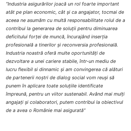
”Industria asigurărilor joacă un rol foarte important
atât pe plan economic, cât și ca angajator, tocmai de
aceea ne asumăm cu multă responsabilitate rolul de a
contribui la generarea de soluții pentru diminuarea
deficitului forței de muncă, încurajând inserția
profesională a tinerilor și reconversia profesională.
Industria noastră oferă multe oportunități de
dezvoltare a unei cariere stabile, într-un mediu de
lucru flexibil si dinnamic și am convingerea că alături
de partenerii noștri de dialog social vom reuși să
punem în aplicare toate soluțiile identificate
împreună, pentru un viitor sustenabil. Având mai mulți
angajați și colaboratori, putem contribui la obiectivul
de a avea o Românie mai asigurată”