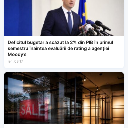
Deficitul bugetar a scăzut la 2% din PIB în primul
semestru înaintea evaluării de rating a agenției
Moody’s
Ieri, 08:17