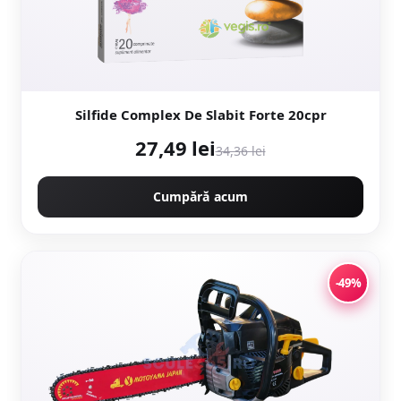
Silfide Complex De Slabit Forte 20cpr
27,49 lei
34,36 lei
Cumpără acum
-49%