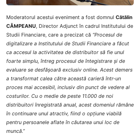
Moderatorul acestui eveniment a fost domnul
Cătălin
CÂMPEANU
, Director Adjunct în cadrul Institutului de
Studii Financiare, care a precizat că
“Procesul de
digitalizare a Institutului de Studii Financiare a făcut
ca accesul la activitatea de distribuitor să fie unul
foarte simplu, întreg procesul de întegistrare și de
evaluare se desfășoară exclusiv online. Acest demers
a transformat calea către această carieră într-un
proces mai accesibil, inclusiv din punct de vedere al
costurilor. Cu o medie de peste 11.000 de noi
distribuitori înregistrată anual, acest domeniul rămâne
în continuare unul atractiv, fiind o opțiune viabilă
pentru persoanele aflate în căutarea unui loc de
muncă.”