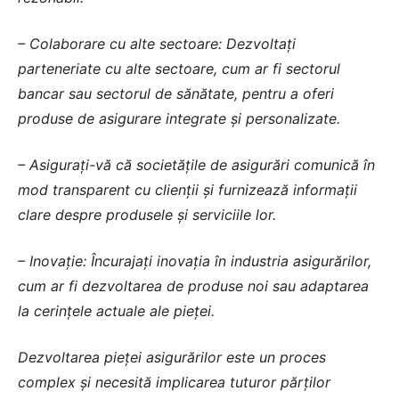
– Colaborare cu alte sectoare: Dezvoltați
parteneriate cu alte sectoare, cum ar fi sectorul
bancar sau sectorul de sănătate, pentru a oferi
produse de asigurare integrate și personalizate.
– Asigurați-vă că societățile de asigurări comunică în
mod transparent cu clienții și furnizează informații
clare despre produsele și serviciile lor.
– Inovație: Încurajați inovația în industria asigurărilor,
cum ar fi dezvoltarea de produse noi sau adaptarea
la cerințele actuale ale pieței.
Dezvoltarea pieței asigurărilor este un proces
complex și necesită implicarea tuturor părților