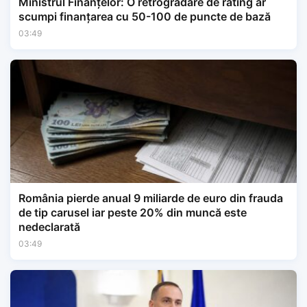
Ministrul Finanțelor: O retrogradare de rating ar
scumpi finanțarea cu 50-100 de puncte de bază
03:49
România pierde anual 9 miliarde de euro din frauda
de tip carusel iar peste 20% din muncă este
nedeclarată
03:49