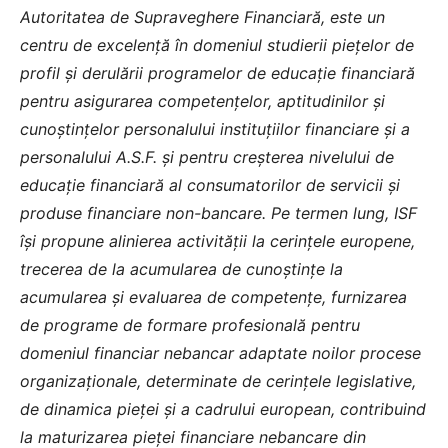
Autoritatea de Supraveghere Financiară, este un
centru de excelență în domeniul studierii piețelor de
profil și derulării programelor de educație financiară
pentru asigurarea competențelor, aptitudinilor și
cunoștințelor personalului instituțiilor financiare și a
personalului A.S.F. și pentru creșterea nivelului de
educație financiară al consumatorilor de servicii și
produse financiare non-bancare. Pe termen lung, ISF
îşi propune alinierea activităţii la cerinţele europene,
trecerea de la acumularea de cunoștințe la
acumularea și evaluarea de competențe, furnizarea
de programe de formare profesională pentru
domeniul financiar nebancar adaptate noilor procese
organizaţionale, determinate de cerinţele legislative,
de dinamica pieţei și a cadrului european, contribuind
la maturizarea pieţei financiare nebancare din