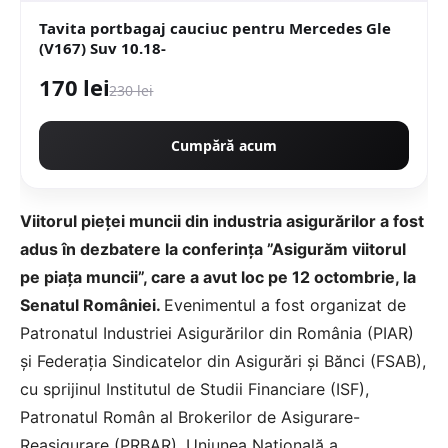
Tavita portbagaj cauciuc pentru Mercedes Gle
(V167) Suv 10.18-
170 lei
230 lei
Cumpără acum
Viitorul pieței muncii din industria asigurărilor a fost
adus în dezbatere la conferința ”Asigurăm viitorul
pe piața muncii”, care a avut loc pe 12 octombrie, la
Senatul României.
Evenimentul a fost organizat de
Patronatul Industriei Asigurărilor din România (PIAR)
și Federația Sindicatelor din Asigurări și Bănci (FSAB),
cu sprijinul Institutul de Studii Financiare (ISF),
Patronatul Român al Brokerilor de Asigurare-
Reasigurare (PRBAR), Uniunea Națională a