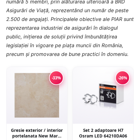
numără 5 membri, prin alăturarea ulterioară a BRD
Asigurări de Viață, reprezentând un număr de peste
2.500 de angajați. Principalele obiective ale PIAR sunt
reprezentarea industriei de asigurări în dialogul
public, inițierea de soluții privind îmbunătățirea
legislației în vigoare pe piața muncii din România,
precum și promovarea de bune practici în domeniu.
-33%
-26%
Gresie exterior / interior
Set 2 adaptoare H7
portelanata New Marfil
Osram LED 64210DA06