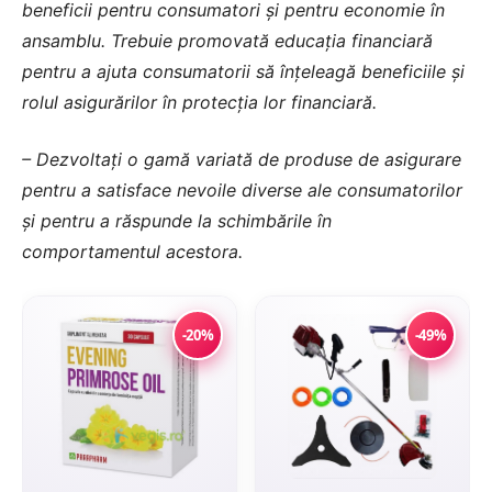
beneficii pentru consumatori și pentru economie în
ansamblu. Trebuie promovată educația financiară
pentru a ajuta consumatorii să înțeleagă beneficiile și
rolul asigurărilor în protecția lor financiară.
– Dezvoltați o gamă variată de produse de asigurare
pentru a satisface nevoile diverse ale consumatorilor
și pentru a răspunde la schimbările în
comportamentul acestora.
-20%
-49%