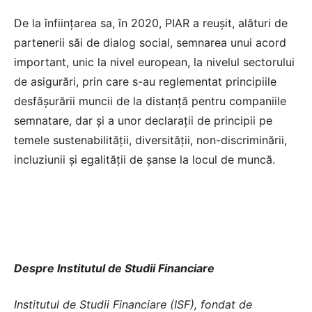
De la înființarea sa, în 2020, PIAR a reușit, alături de
partenerii săi de dialog social, semnarea unui acord
important, unic la nivel european, la nivelul sectorului
de asigurări, prin care s-au reglementat principiile
desfășurării muncii de la distanță pentru companiile
semnatare, dar și a unor declarații de principii pe
temele sustenabilității, diversității, non-discriminării,
incluziunii și egalității de șanse la locul de muncă.
Despre Institutul de Studii Financiare
Institutul de Studii Financiare (ISF), fondat de