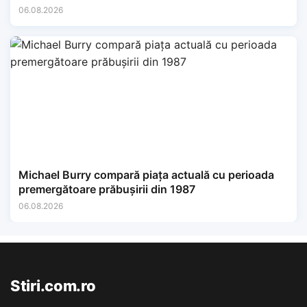
06.08.2026
Michael Burry compară piața actuală cu perioada
premergătoare prăbușirii din 1987
06.08.2026
Stiri.com.ro