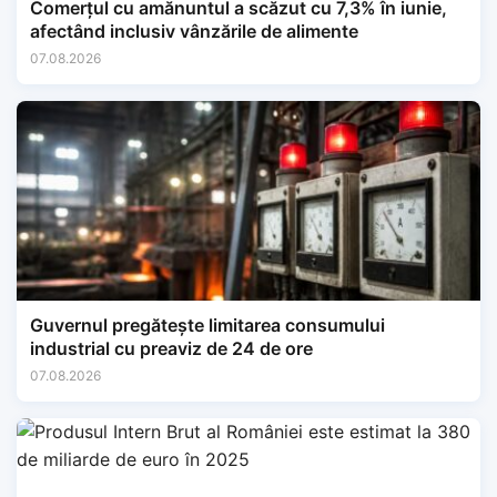
Comerțul cu amănuntul a scăzut cu 7,3% în iunie,
afectând inclusiv vânzările de alimente
07.08.2026
Guvernul pregătește limitarea consumului
industrial cu preaviz de 24 de ore
07.08.2026