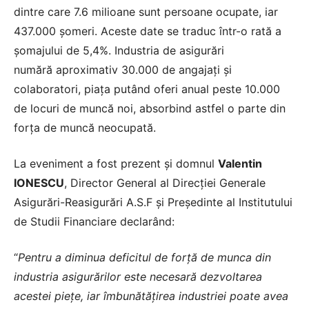
dintre care 7.6 milioane sunt persoane ocupate, iar
437.000 șomeri.
Aceste date se traduc într-o rată a
șomajului de 5,4%. Industria de asigurări
numără aproximativ 30.000 de angajați și
colaboratori, piața putând oferi anual peste 10.000
de locuri de muncă noi, absorbind astfel o parte din
forța de muncă neocupată.
La eveniment a fost prezent și domnul
Valentin
IONESCU
, Director General al Direcției Generale
Asigurări-Reasigurări A.S.F și
Preşedinte al Institutului
de Studii Financiare declarând:
“
Pentru a diminua deficitul de forță de munca din
industria asigurărilor este necesară dezvoltarea
acestei piețe, iar îmbunătățirea industriei poate avea