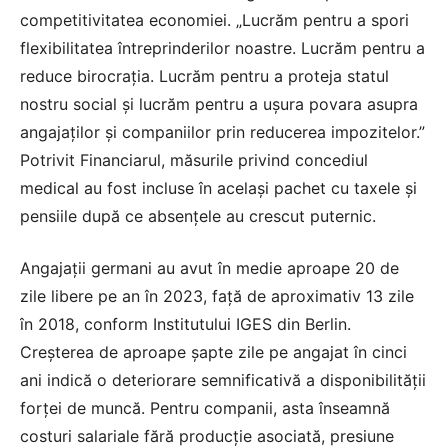
competitivitatea economiei. „Lucrăm pentru a spori
flexibilitatea întreprinderilor noastre. Lucrăm pentru a
reduce birocrația. Lucrăm pentru a proteja statul
nostru social și lucrăm pentru a ușura povara asupra
angajaților și companiilor prin reducerea impozitelor.”
Potrivit
Financiarul
, măsurile privind concediul
medical au fost incluse în același pachet cu taxele și
pensiile după ce absențele au crescut puternic.
Angajații germani au avut în medie aproape 20 de
zile libere pe an în 2023, față de aproximativ 13 zile
în 2018, conform Institutului IGES din Berlin.
Creșterea de aproape șapte zile pe angajat în cinci
ani indică o deteriorare semnificativă a disponibilității
forței de muncă. Pentru companii, asta înseamnă
costuri salariale fără producție asociată, presiune