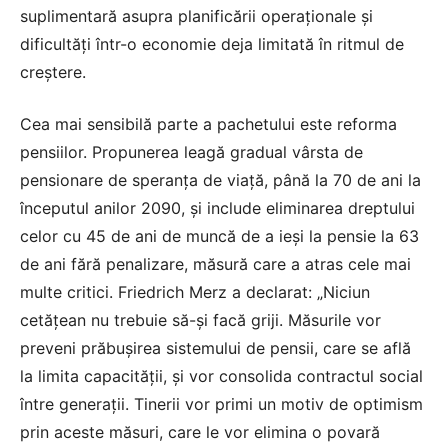
suplimentară asupra planificării operaționale și
dificultăți într-o economie deja limitată în ritmul de
creștere.
Cea mai sensibilă parte a pachetului este reforma
pensiilor. Propunerea leagă gradual vârsta de
pensionare de speranța de viață, până la 70 de ani la
începutul anilor 2090, și include eliminarea dreptului
celor cu 45 de ani de muncă de a ieși la pensie la 63
de ani fără penalizare, măsură care a atras cele mai
multe critici. Friedrich Merz a declarat: „Niciun
cetățean nu trebuie să-și facă griji. Măsurile vor
preveni prăbușirea sistemului de pensii, care se află
la limita capacității, și vor consolida contractul social
între generații. Tinerii vor primi un motiv de optimism
prin aceste măsuri, care le vor elimina o povară