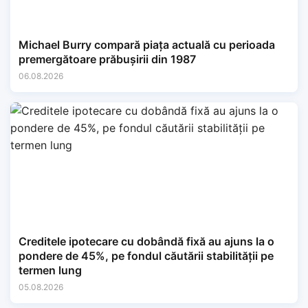
Michael Burry compară piața actuală cu perioada
premergătoare prăbușirii din 1987
06.08.2026
Creditele ipotecare cu dobândă fixă au ajuns la o
pondere de 45%, pe fondul căutării stabilității pe
termen lung
05.08.2026