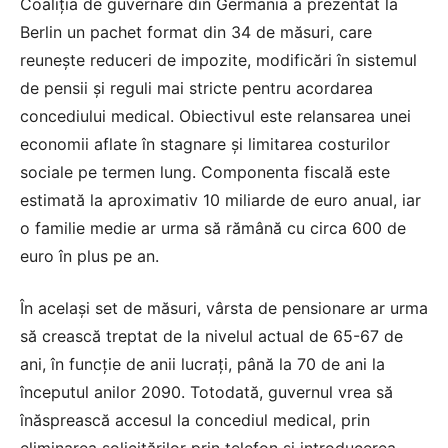
Coaliția de guvernare din Germania a prezentat la
Berlin un pachet format din 34 de măsuri, care
reunește reduceri de impozite, modificări în sistemul
de pensii și reguli mai stricte pentru acordarea
concediului medical. Obiectivul este relansarea unei
economii aflate în stagnare și limitarea costurilor
sociale pe termen lung. Componenta fiscală este
estimată la aproximativ 10 miliarde de euro anual, iar
o familie medie ar urma să rămână cu circa 600 de
euro în plus pe an.
În același set de măsuri, vârsta de pensionare ar urma
să crească treptat de la nivelul actual de 65-67 de
ani, în funcție de anii lucrați, până la 70 de ani la
începutul anilor 2090. Totodată, guvernul vrea să
înăsprească accesul la concediul medical, prin