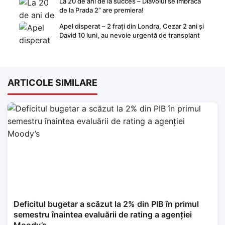
La 20 de ani de la succes – Diavolul se îmbracă
de la Prada 2” are premiera!
Apel disperat – 2 frați din Londra, Cezar 2 ani și
David 10 luni, au nevoie urgentă de transplant
ARTICOLE SIMILARE
Deficitul bugetar a scăzut la 2% din PIB în primul
semestru înaintea evaluării de rating a agenției