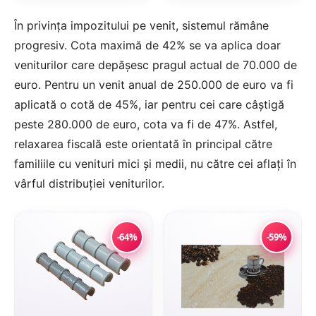
În privința impozitului pe venit, sistemul rămâne
progresiv. Cota maximă de 42% se va aplica doar
veniturilor care depășesc pragul actual de 70.000 de
euro. Pentru un venit anual de 250.000 de euro va fi
aplicată o cotă de 45%, iar pentru cei care câștigă
peste 280.000 de euro, cota va fi de 47%. Astfel,
relaxarea fiscală este orientată în principal către
familiile cu venituri mici și medii, nu către cei aflați în
vârful distribuției veniturilor.
-64%
-59%