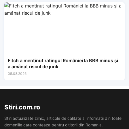
Fitch a menținut ratingul României la BBB minus și
a amânat riscul de junk
05.08.2026
Stiri.com.ro
Stiri actualizate zilnic, articole de calitate si informatii din toate
domeniile care conteaza pentru cititorii din Romania.