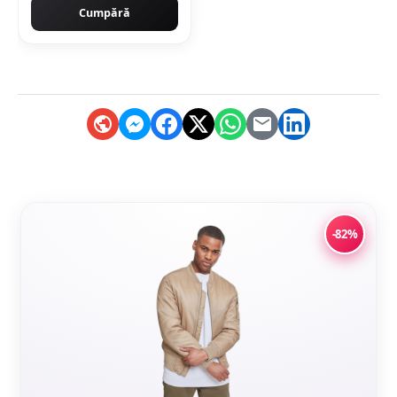
Cumpără
-82%