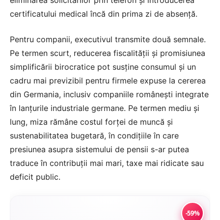
eliminarea solicitărilor prin telefon și introducerea
certificatului medical încă din prima zi de absență.
Pentru companii, executivul transmite două semnale.
Pe termen scurt, reducerea fiscalității și promisiunea
simplificării birocratice pot susține consumul și un
cadru mai previzibil pentru firmele expuse la cererea
din Germania, inclusiv companiile românești integrate
în lanțurile industriale germane. Pe termen mediu și
lung, miza rămâne costul forței de muncă și
sustenabilitatea bugetară, în condițiile în care
presiunea asupra sistemului de pensii s-ar putea
traduce în contribuții mai mari, taxe mai ridicate sau
deficit public.
-59%