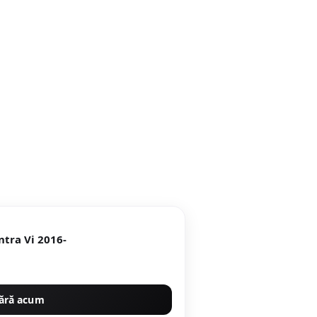
ntra Vi 2016-
ără acum