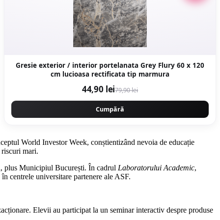
Gresie exterior / interior portelanata Grey Flury 60 x 120
cm lucioasa rectificata tip marmura
44,90 lei
79,90 lei
Cumpără
onceptul World Investor Week, conștientizând nevoia de educație
riscuri mari.
i, plus Municipiul București. În cadrul
Laboratorului Academic
,
 în centrele universitare partenere ale ASF.
acționare. Elevii au participat la un seminar interactiv despre produse