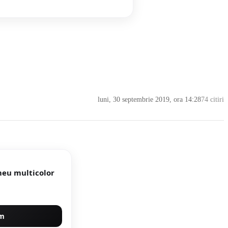
luni, 30 septembrie 2019, ora 14:28
74 citiri
meu multicolor
um